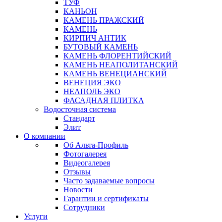
ТУФ
КАНЬОН
КАМЕНЬ ПРАЖСКИЙ
КАМЕНЬ
КИРПИЧ АНТИК
БУТОВЫЙ КАМЕНЬ
КАМЕНЬ ФЛОРЕНТИЙСКИЙ
КАМЕНЬ НЕАПОЛИТАНСКИЙ
КАМЕНЬ ВЕНЕЦИАНСКИЙ
ВЕНЕЦИЯ ЭКО
НЕАПОЛЬ ЭКО
ФАСАДНАЯ ПЛИТКА
Водосточная система
Стандарт
Элит
О компании
Об Альта-Профиль
Фотогалерея
Видеогалерея
Отзывы
Часто задаваемые вопросы
Новости
Гарантии и сертификаты
Сотрудники
Услуги