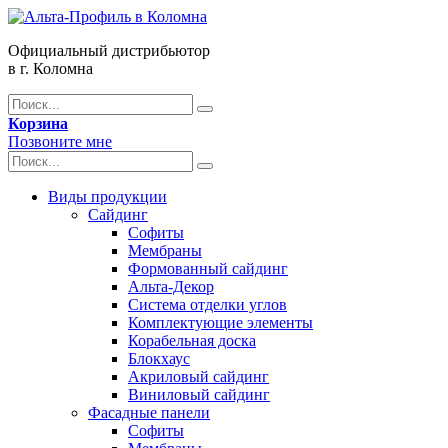
Официальный дистрибьютор
в г. Коломна
Корзина
Позвоните мне
Виды продукции
Сайдинг
Софиты
Мембраны
Формованный сайдинг
Альта-Декор
Система отделки углов
Комплектующие элементы
Корабельная доска
Блокхаус
Акриловый сайдинг
Виниловый сайдинг
Фасадные панели
Софиты