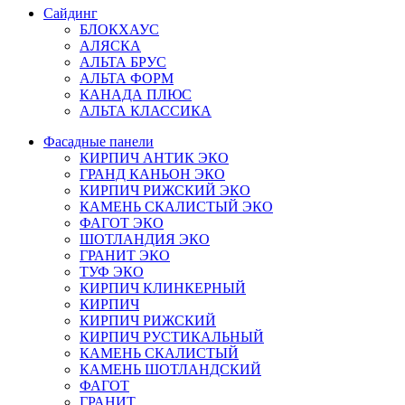
Сайдинг
БЛОКХАУС
АЛЯСКА
АЛЬТА БРУС
АЛЬТА ФОРМ
КАНАДА ПЛЮС
АЛЬТА КЛАССИКА
Фасадные панели
КИРПИЧ АНТИК ЭКО
ГРАНД КАНЬОН ЭКО
КИРПИЧ РИЖСКИЙ ЭКО
КАМЕНЬ СКАЛИСТЫЙ ЭКО
ФАГОТ ЭКО
ШОТЛАНДИЯ ЭКО
ГРАНИТ ЭКО
ТУФ ЭКО
КИРПИЧ КЛИНКЕРНЫЙ
КИРПИЧ
КИРПИЧ РИЖСКИЙ
КИРПИЧ РУСТИКАЛЬНЫЙ
КАМЕНЬ СКАЛИСТЫЙ
КАМЕНЬ ШОТЛАНДСКИЙ
ФАГОТ
ГРАНИТ