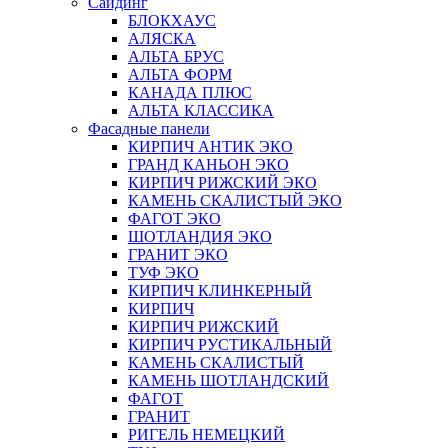
Сайдинг
БЛОКХАУС
АЛЯСКА
АЛЬТА БРУС
АЛЬТА ФОРМ
КАНАДА ПЛЮС
АЛЬТА КЛАССИКА
Фасадные панели
КИРПИЧ АНТИК ЭКО
ГРАНД КАНЬОН ЭКО
КИРПИЧ РИЖСКИЙ ЭКО
КАМЕНЬ СКАЛИСТЫЙ ЭКО
ФАГОТ ЭКО
ШОТЛАНДИЯ ЭКО
ГРАНИТ ЭКО
ТУФ ЭКО
КИРПИЧ КЛИНКЕРНЫЙ
КИРПИЧ
КИРПИЧ РИЖСКИЙ
КИРПИЧ РУСТИКАЛЬНЫЙ
КАМЕНЬ СКАЛИСТЫЙ
КАМЕНЬ ШОТЛАНДСКИЙ
ФАГОТ
ГРАНИТ
РИГЕЛЬ НЕМЕЦКИЙ