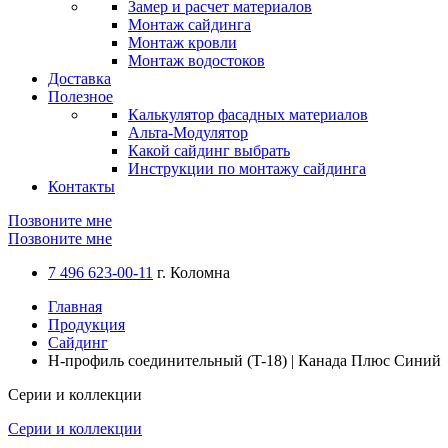
Замер и расчет материалов
Монтаж сайдинга
Монтаж кровли
Монтаж водостоков
Доставка
Полезное
Калькулятор фасадных материалов
Альта-Модулятор
Какой сайдинг выбрать
Инструкции по монтажу сайдинга
Контакты
Позвоните мне
Позвоните мне
7 496 623-00-11
г. Коломна
Главная
Продукция
Сайдинг
H-профиль соединительный (T-18) | Канада Плюс Синий
Серии и коллекции
Серии и коллекции