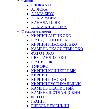
Сайдинг
БЛОКХАУС
АЛЯСКА
АЛЬТА БРУС
АЛЬТА ФОРМ
КАНАДА ПЛЮС
АЛЬТА КЛАССИКА
Фасадные панели
КИРПИЧ АНТИК ЭКО
ГРАНД КАНЬОН ЭКО
КИРПИЧ РИЖСКИЙ ЭКО
КАМЕНЬ СКАЛИСТЫЙ ЭКО
ФАГОТ ЭКО
ШОТЛАНДИЯ ЭКО
ГРАНИТ ЭКО
ТУФ ЭКО
КИРПИЧ КЛИНКЕРНЫЙ
КИРПИЧ
КИРПИЧ РИЖСКИЙ
КИРПИЧ РУСТИКАЛЬНЫЙ
КАМЕНЬ СКАЛИСТЫЙ
КАМЕНЬ ШОТЛАНДСКИЙ
ФАГОТ
ГРАНИТ
РИГЕЛЬ НЕМЕЦКИЙ