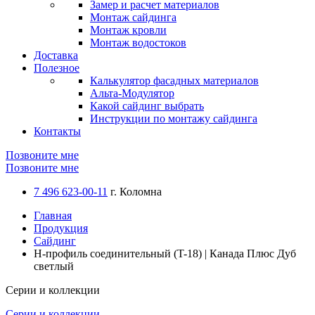
Замер и расчет материалов
Монтаж сайдинга
Монтаж кровли
Монтаж водостоков
Доставка
Полезное
Калькулятор фасадных материалов
Альта-Модулятор
Какой сайдинг выбрать
Инструкции по монтажу сайдинга
Контакты
Позвоните мне
Позвоните мне
7 496 623-00-11
г. Коломна
Главная
Продукция
Сайдинг
H-профиль соединительный (T-18) | Канада Плюс Дуб
светлый
Серии и коллекции
Серии и коллекции