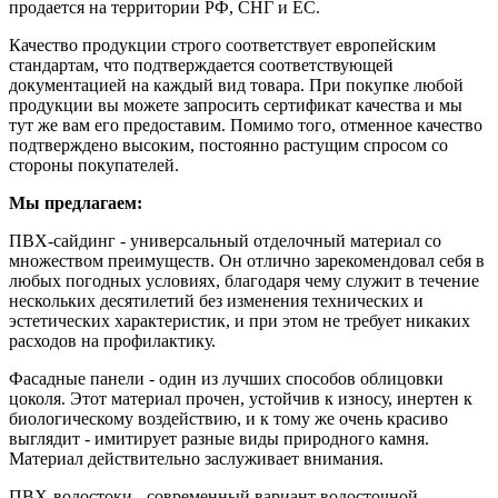
продается на территории РФ, СНГ и ЕС.
Качество продукции строго соответствует европейским
стандартам, что подтверждается соответствующей
документацией на каждый вид товара. При покупке любой
продукции вы можете запросить сертификат качества и мы
тут же вам его предоставим. Помимо того, отменное качество
подтверждено высоким, постоянно растущим спросом со
стороны покупателей.
Мы предлагаем:
ПВХ-сайдинг - универсальный отделочный материал со
множеством преимуществ. Он отлично зарекомендовал себя в
любых погодных условиях, благодаря чему служит в течение
нескольких десятилетий без изменения технических и
эстетических характеристик, и при этом не требует никаких
расходов на профилактику.
Фасадные панели - один из лучших способов облицовки
цоколя. Этот материал прочен, устойчив к износу, инертен к
биологическому воздействию, и к тому же очень красиво
выглядит - имитирует разные виды природного камня.
Материал действительно заслуживает внимания.
ПВХ-водостоки - современный вариант водосточной