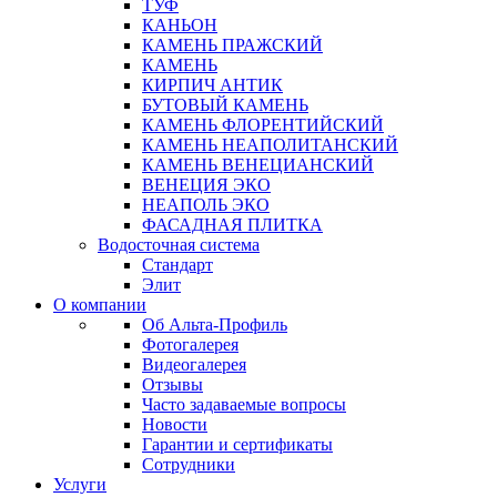
ТУФ
КАНЬОН
КАМЕНЬ ПРАЖСКИЙ
КАМЕНЬ
КИРПИЧ АНТИК
БУТОВЫЙ КАМЕНЬ
КАМЕНЬ ФЛОРЕНТИЙСКИЙ
КАМЕНЬ НЕАПОЛИТАНСКИЙ
КАМЕНЬ ВЕНЕЦИАНСКИЙ
ВЕНЕЦИЯ ЭКО
НЕАПОЛЬ ЭКО
ФАСАДНАЯ ПЛИТКА
Водосточная система
Стандарт
Элит
О компании
Об Альта-Профиль
Фотогалерея
Видеогалерея
Отзывы
Часто задаваемые вопросы
Новости
Гарантии и сертификаты
Сотрудники
Услуги