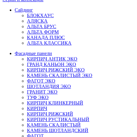
Сайдинг
БЛОКХАУС
АЛЯСКА
АЛЬТА БРУС
АЛЬТА ФОРМ
КАНАДА ПЛЮС
АЛЬТА КЛАССИКА
Фасадные панели
КИРПИЧ АНТИК ЭКО
ГРАНД КАНЬОН ЭКО
КИРПИЧ РИЖСКИЙ ЭКО
КАМЕНЬ СКАЛИСТЫЙ ЭКО
ФАГОТ ЭКО
ШОТЛАНДИЯ ЭКО
ГРАНИТ ЭКО
ТУФ ЭКО
КИРПИЧ КЛИНКЕРНЫЙ
КИРПИЧ
КИРПИЧ РИЖСКИЙ
КИРПИЧ РУСТИКАЛЬНЫЙ
КАМЕНЬ СКАЛИСТЫЙ
КАМЕНЬ ШОТЛАНДСКИЙ
ФАГОТ