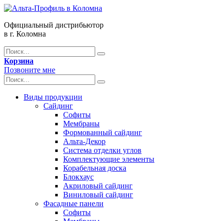
Официальный дистрибьютор
в г. Коломна
Корзина
Позвоните мне
Виды продукции
Сайдинг
Софиты
Мембраны
Формованный сайдинг
Альта-Декор
Система отделки углов
Комплектующие элементы
Корабельная доска
Блокхаус
Акриловый сайдинг
Виниловый сайдинг
Фасадные панели
Софиты