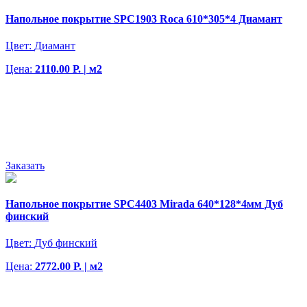
Напольное покрытие SPC1903 Roca 610*305*4 Диамант
Цвет:
Диамант
Цена:
2110.00 Р. | м2
Заказать
Напольное покрытие SPC4403 Mirada 640*128*4мм Дуб
финский
Цвет:
Дуб финский
Цена:
2772.00 Р. | м2