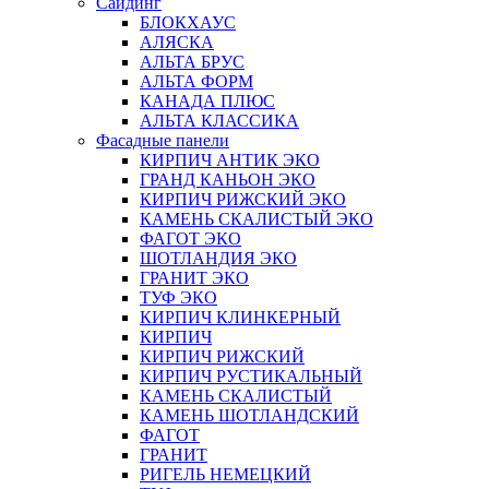
Сайдинг
БЛОКХАУС
АЛЯСКА
АЛЬТА БРУС
АЛЬТА ФОРМ
КАНАДА ПЛЮС
АЛЬТА КЛАССИКА
Фасадные панели
КИРПИЧ АНТИК ЭКО
ГРАНД КАНЬОН ЭКО
КИРПИЧ РИЖСКИЙ ЭКО
КАМЕНЬ СКАЛИСТЫЙ ЭКО
ФАГОТ ЭКО
ШОТЛАНДИЯ ЭКО
ГРАНИТ ЭКО
ТУФ ЭКО
КИРПИЧ КЛИНКЕРНЫЙ
КИРПИЧ
КИРПИЧ РИЖСКИЙ
КИРПИЧ РУСТИКАЛЬНЫЙ
КАМЕНЬ СКАЛИСТЫЙ
КАМЕНЬ ШОТЛАНДСКИЙ
ФАГОТ
ГРАНИТ
РИГЕЛЬ НЕМЕЦКИЙ