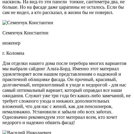
насквозь. На вид-то эти панели тонкие, сантиметра два, не
больше. Но на фасаде даже царапины не осталось. Если бы
сам не видел, а кто рассказал, в жизни бы не поверил.
Семенчук Константин
инженер
г. Коломна
Для отделки нашего дома после перебора многих вариантов
мы выбрали сайдинг Альта-Борд. Именно этот материал
удовлетворяет всем нашим представлениям о надежной и
практичной облицовке фасада. Он прочный, красивый,
долговечный, неприхотливый в уходе и недорогой - для нас
самый оптимальный вариант, который оправдал все наши
ожидания. Служит уже три года без каких-либо замечаний, не
требует сложного ухода и никаких дополнительных
вложений, что для нас с женой, как для пенсионеров,
немаловажно. Установили и забыли обо всех заботах.
Однозначно рекомендуем этот материал всем, кто хочет
недорого и надежно обшить фасад!