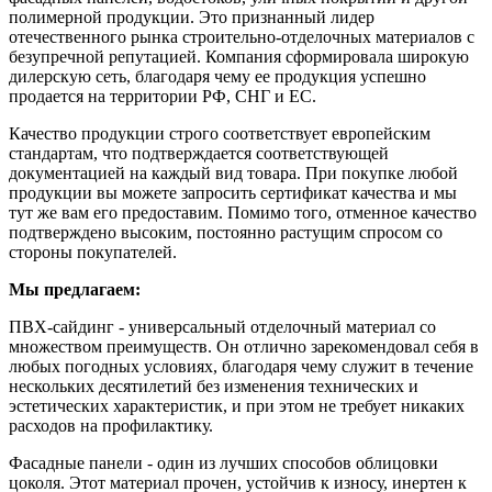
полимерной продукции. Это признанный лидер
отечественного рынка строительно-отделочных материалов с
безупречной репутацией. Компания сформировала широкую
дилерскую сеть, благодаря чему ее продукция успешно
продается на территории РФ, СНГ и ЕС.
Качество продукции строго соответствует европейским
стандартам, что подтверждается соответствующей
документацией на каждый вид товара. При покупке любой
продукции вы можете запросить сертификат качества и мы
тут же вам его предоставим. Помимо того, отменное качество
подтверждено высоким, постоянно растущим спросом со
стороны покупателей.
Мы предлагаем:
ПВХ-сайдинг - универсальный отделочный материал со
множеством преимуществ. Он отлично зарекомендовал себя в
любых погодных условиях, благодаря чему служит в течение
нескольких десятилетий без изменения технических и
эстетических характеристик, и при этом не требует никаких
расходов на профилактику.
Фасадные панели - один из лучших способов облицовки
цоколя. Этот материал прочен, устойчив к износу, инертен к