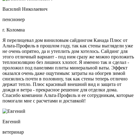
Василий Николаевич
пенсионер
г. Коломна
Я перелицевал дом виниловым сайдингом Канада Плюс от
Альта-Профиль в прошлом году, так как стены выглядели уже
не очень опрятно, да и утеплить дом хотелось. Сайдинг для
этого отличный вариант - под ним сразу же можно проложить
теплоизоляцию без лишних хлопот. Я именно так и сделал -
проложил под панелями плиты минеральной ваты. Эффект
оказался очень даже ощутимым: затраты на обогрев зимой
снизились почти в половину, так как стены теперь отлично
держат тепло. Плюс красивый внешний вид и защита от
дождя и ветра - прекрасное решение для отделки дома.
Спасибо компании Альта-Профиль и ее сотрудникам, которые
помогали мне с расчетами и доставкой!
Евгений
ветеринар