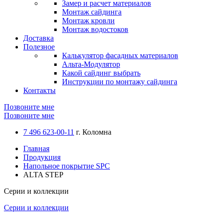
Замер и расчет материалов
Монтаж сайдинга
Монтаж кровли
Монтаж водостоков
Доставка
Полезное
Калькулятор фасадных материалов
Альта-Модулятор
Какой сайдинг выбрать
Инструкции по монтажу сайдинга
Контакты
Позвоните мне
Позвоните мне
7 496 623-00-11
г. Коломна
Главная
Продукция
Напольное покрытие SPC
ALTA STEP
Серии и коллекции
Серии и коллекции