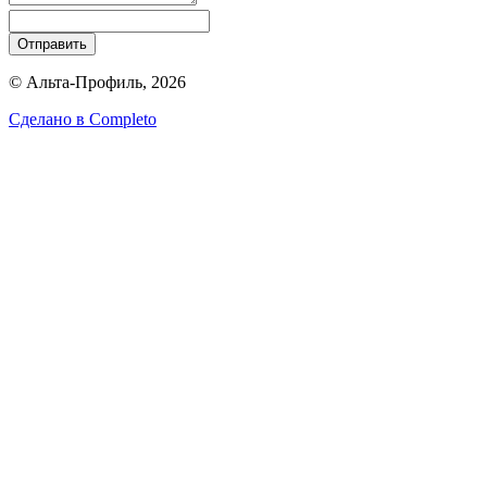
Отправить
© Альта-Профиль, 2026
Сделано в
Completo