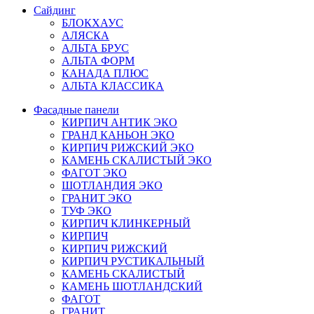
Сайдинг
БЛОКХАУС
АЛЯСКА
АЛЬТА БРУС
АЛЬТА ФОРМ
КАНАДА ПЛЮС
АЛЬТА КЛАССИКА
Фасадные панели
КИРПИЧ АНТИК ЭКО
ГРАНД КАНЬОН ЭКО
КИРПИЧ РИЖСКИЙ ЭКО
КАМЕНЬ СКАЛИСТЫЙ ЭКО
ФАГОТ ЭКО
ШОТЛАНДИЯ ЭКО
ГРАНИТ ЭКО
ТУФ ЭКО
КИРПИЧ КЛИНКЕРНЫЙ
КИРПИЧ
КИРПИЧ РИЖСКИЙ
КИРПИЧ РУСТИКАЛЬНЫЙ
КАМЕНЬ СКАЛИСТЫЙ
КАМЕНЬ ШОТЛАНДСКИЙ
ФАГОТ
ГРАНИТ