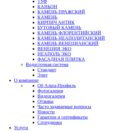
ТУФ
КАНЬОН
КАМЕНЬ ПРАЖСКИЙ
КАМЕНЬ
КИРПИЧ АНТИК
БУТОВЫЙ КАМЕНЬ
КАМЕНЬ ФЛОРЕНТИЙСКИЙ
КАМЕНЬ НЕАПОЛИТАНСКИЙ
КАМЕНЬ ВЕНЕЦИАНСКИЙ
ВЕНЕЦИЯ ЭКО
НЕАПОЛЬ ЭКО
ФАСАДНАЯ ПЛИТКА
Водосточная система
Стандарт
Элит
О компании
Об Альта-Профиль
Фотогалерея
Видеогалерея
Отзывы
Часто задаваемые вопросы
Новости
Гарантии и сертификаты
Сотрудники
Услуги