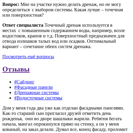
Вопрос:
Мне на участке нужно делать дренаж, но не могу
определиться с выбором системы. Какая лучше – точечная
или поверхностная?
Ответ специалиста
Точечный дренаж используется в
местах с повышенным содержанием воды, например, возле
водостоков, кранов и т.д. Поверхностный предназначен для
отвода излишков талых вод или осадков. Оптимальный
вариант – сочетание обеих систем дренажа.
Посмотреть ещё вопросы
Отзывы
#Сайдинг
#Фасадные панели
#Дренажные системы
#Водосточные системы
Дом у меня года два уже как отделан фасадными панелями.
Как-то старший сын пригласил друзей отметить день
рожденья, они во дворе шашлыки жарили. Ребятня бегать
начала, мангал опрокинулся прямо на стенку, а он у меня
кованый, на заказ делали. Думал все, конец фасаду, проломит