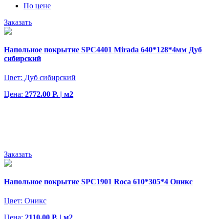
По цене
Заказать
Напольное покрытие SPC4401 Mirada 640*128*4мм Дуб
сибирский
Цвет:
Дуб сибирский
Цена:
2772.00 Р. | м2
Заказать
Напольное покрытие SPC1901 Roca 610*305*4 Оникс
Цвет:
Оникс
Цена:
2110.00 Р. | м2