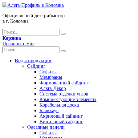
Официальный дистрибьютор
в г. Коломна
Корзина
Позвоните мне
Виды продукции
Сайдинг
Софиты
Мембраны
Формованный сайдинг
Альта-Декор
Система отделки углов
Комплектующие элементы
Корабельная доска
Блокхаус
Акриловый сайдинг
Виниловый сайдинг
Фасадные панели
Софиты