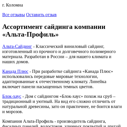
г. Коломна
Все отзывы
Оставить отзыв
Ассортимент сайдинга компании
«Альта-Профиль»
Альта-Сайдинг
- Классический виниловый сайдинг,
изготовленный из прочного и долговечного полимерного
материала. Разработан в России – для нашего климата и
наших домов.
Канада Плюс
- При разработке сайдинга «Канада Плюс»
использовались передовые мировые технологии,
адаптированные к отечественному климату. Линейка
включает панели насыщенных темных цветов.
Блок-хаус
- Дом с сайдингом «Блок-хаус» похож на сруб –
традиционный и уютный. На вид его сложно отличить от
натуральной древесины, зато он практичнее, не боится влаги
и морозов.
Компания Альта-Профиль - производитель сайдинга,
фасадных панелей, водостоков, уличных покрытий и другой