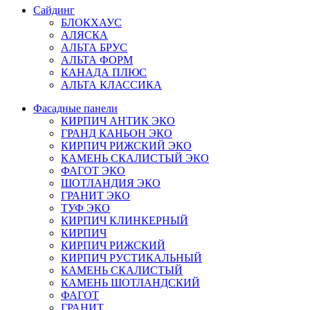
Сайдинг
БЛОКХАУС
АЛЯСКА
АЛЬТА БРУС
АЛЬТА ФОРМ
КАНАДА ПЛЮС
АЛЬТА КЛАССИКА
Фасадные панели
КИРПИЧ АНТИК ЭКО
ГРАНД КАНЬОН ЭКО
КИРПИЧ РИЖСКИЙ ЭКО
КАМЕНЬ СКАЛИСТЫЙ ЭКО
ФАГОТ ЭКО
ШОТЛАНДИЯ ЭКО
ГРАНИТ ЭКО
ТУФ ЭКО
КИРПИЧ КЛИНКЕРНЫЙ
КИРПИЧ
КИРПИЧ РИЖСКИЙ
КИРПИЧ РУСТИКАЛЬНЫЙ
КАМЕНЬ СКАЛИСТЫЙ
КАМЕНЬ ШОТЛАНДСКИЙ
ФАГОТ
ГРАНИТ