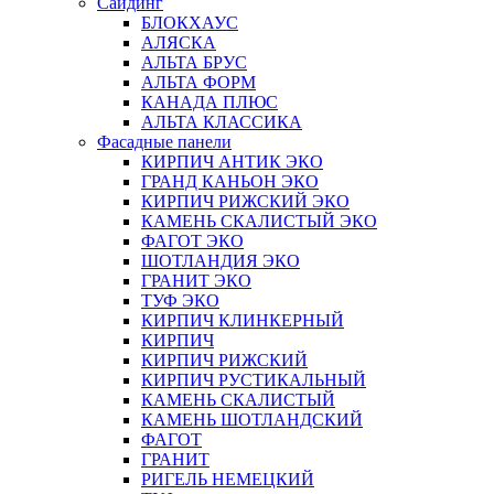
Сайдинг
БЛОКХАУС
АЛЯСКА
АЛЬТА БРУС
АЛЬТА ФОРМ
КАНАДА ПЛЮС
АЛЬТА КЛАССИКА
Фасадные панели
КИРПИЧ АНТИК ЭКО
ГРАНД КАНЬОН ЭКО
КИРПИЧ РИЖСКИЙ ЭКО
КАМЕНЬ СКАЛИСТЫЙ ЭКО
ФАГОТ ЭКО
ШОТЛАНДИЯ ЭКО
ГРАНИТ ЭКО
ТУФ ЭКО
КИРПИЧ КЛИНКЕРНЫЙ
КИРПИЧ
КИРПИЧ РИЖСКИЙ
КИРПИЧ РУСТИКАЛЬНЫЙ
КАМЕНЬ СКАЛИСТЫЙ
КАМЕНЬ ШОТЛАНДСКИЙ
ФАГОТ
ГРАНИТ
РИГЕЛЬ НЕМЕЦКИЙ