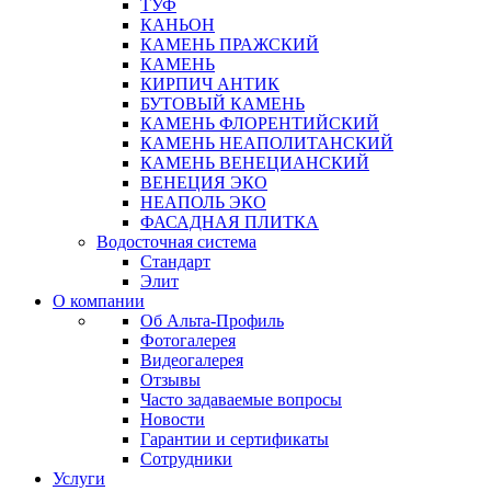
ТУФ
КАНЬОН
КАМЕНЬ ПРАЖСКИЙ
КАМЕНЬ
КИРПИЧ АНТИК
БУТОВЫЙ КАМЕНЬ
КАМЕНЬ ФЛОРЕНТИЙСКИЙ
КАМЕНЬ НЕАПОЛИТАНСКИЙ
КАМЕНЬ ВЕНЕЦИАНСКИЙ
ВЕНЕЦИЯ ЭКО
НЕАПОЛЬ ЭКО
ФАСАДНАЯ ПЛИТКА
Водосточная система
Стандарт
Элит
О компании
Об Альта-Профиль
Фотогалерея
Видеогалерея
Отзывы
Часто задаваемые вопросы
Новости
Гарантии и сертификаты
Сотрудники
Услуги