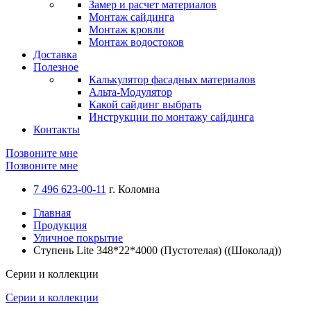
Замер и расчет материалов
Монтаж сайдинга
Монтаж кровли
Монтаж водостоков
Доставка
Полезное
Калькулятор фасадных материалов
Альта-Модулятор
Какой сайдинг выбрать
Инструкции по монтажу сайдинга
Контакты
Позвоните мне
Позвоните мне
7 496 623-00-11
г. Коломна
Главная
Продукция
Уличное покрытие
Ступень Lite 348*22*4000 (Пустотелая) ((Шоколад))
Серии и коллекции
Серии и коллекции