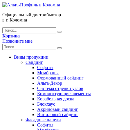
Официальный дистрибьютор
в г. Коломна
Корзина
Позвоните мне
Виды продукции
Сайдинг
Софиты
Мембраны
Формованный сайдинг
Альта-Декор
Система отделки углов
Комплектующие элементы
Корабельная доска
Блокхаус
Акриловый сайдинг
Виниловый сайдинг
Фасадные панели
Софиты