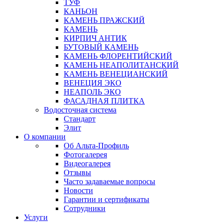
ТУФ
КАНЬОН
КАМЕНЬ ПРАЖСКИЙ
КАМЕНЬ
КИРПИЧ АНТИК
БУТОВЫЙ КАМЕНЬ
КАМЕНЬ ФЛОРЕНТИЙСКИЙ
КАМЕНЬ НЕАПОЛИТАНСКИЙ
КАМЕНЬ ВЕНЕЦИАНСКИЙ
ВЕНЕЦИЯ ЭКО
НЕАПОЛЬ ЭКО
ФАСАДНАЯ ПЛИТКА
Водосточная система
Стандарт
Элит
О компании
Об Альта-Профиль
Фотогалерея
Видеогалерея
Отзывы
Часто задаваемые вопросы
Новости
Гарантии и сертификаты
Сотрудники
Услуги