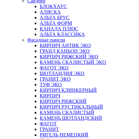
Сайдинг
БЛОКХАУС
АЛЯСКА
АЛЬТА БРУС
АЛЬТА ФОРМ
КАНАДА ПЛЮС
АЛЬТА КЛАССИКА
Фасадные панели
КИРПИЧ АНТИК ЭКО
ГРАНД КАНЬОН ЭКО
КИРПИЧ РИЖСКИЙ ЭКО
КАМЕНЬ СКАЛИСТЫЙ ЭКО
ФАГОТ ЭКО
ШОТЛАНДИЯ ЭКО
ГРАНИТ ЭКО
ТУФ ЭКО
КИРПИЧ КЛИНКЕРНЫЙ
КИРПИЧ
КИРПИЧ РИЖСКИЙ
КИРПИЧ РУСТИКАЛЬНЫЙ
КАМЕНЬ СКАЛИСТЫЙ
КАМЕНЬ ШОТЛАНДСКИЙ
ФАГОТ
ГРАНИТ
РИГЕЛЬ НЕМЕЦКИЙ