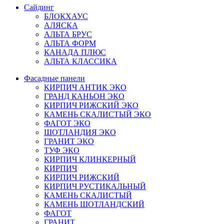
Сайдинг
БЛОКХАУС
АЛЯСКА
АЛЬТА БРУС
АЛЬТА ФОРМ
КАНАДА ПЛЮС
АЛЬТА КЛАССИКА
Фасадные панели
КИРПИЧ АНТИК ЭКО
ГРАНД КАНЬОН ЭКО
КИРПИЧ РИЖСКИЙ ЭКО
КАМЕНЬ СКАЛИСТЫЙ ЭКО
ФАГОТ ЭКО
ШОТЛАНДИЯ ЭКО
ГРАНИТ ЭКО
ТУФ ЭКО
КИРПИЧ КЛИНКЕРНЫЙ
КИРПИЧ
КИРПИЧ РИЖСКИЙ
КИРПИЧ РУСТИКАЛЬНЫЙ
КАМЕНЬ СКАЛИСТЫЙ
КАМЕНЬ ШОТЛАНДСКИЙ
ФАГОТ
ГРАНИТ