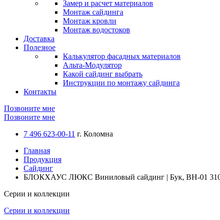
Замер и расчет материалов
Монтаж сайдинга
Монтаж кровли
Монтаж водостоков
Доставка
Полезное
Калькулятор фасадных материалов
Альта-Модулятор
Какой сайдинг выбрать
Инструкции по монтажу сайдинга
Контакты
Позвоните мне
Позвоните мне
7 496 623-00-11
г. Коломна
Главная
Продукция
Сайдинг
БЛОКХАУС ЛЮКС Виниловый сайдинг | Бук, ВН-01 31
Серии и коллекции
Серии и коллекции