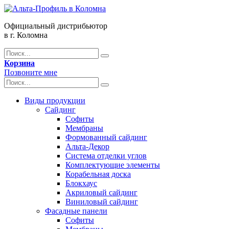
Официальный дистрибьютор
в г. Коломна
Корзина
Позвоните мне
Виды продукции
Сайдинг
Софиты
Мембраны
Формованный сайдинг
Альта-Декор
Система отделки углов
Комплектующие элементы
Корабельная доска
Блокхаус
Акриловый сайдинг
Виниловый сайдинг
Фасадные панели
Софиты