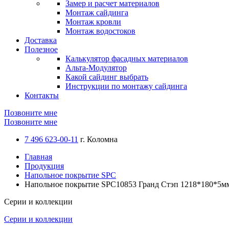
Замер и расчет материалов
Монтаж сайдинга
Монтаж кровли
Монтаж водостоков
Доставка
Полезное
Калькулятор фасадных материалов
Альта-Модулятор
Какой сайдинг выбрать
Инструкции по монтажу сайдинга
Контакты
Позвоните мне
Позвоните мне
7 496 623-00-11
г. Коломна
Главная
Продукция
Напольное покрытие SPC
Напольное покрытие SPC10853 Гранд Стэп 1218*180*5м
Серии и коллекции
Серии и коллекции