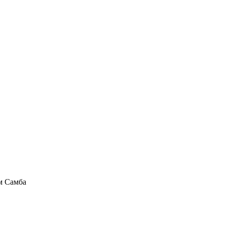
м Самба