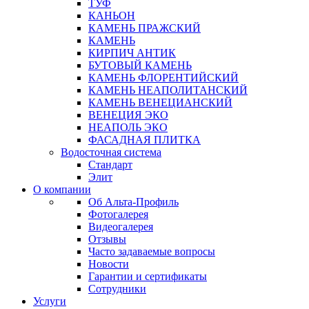
ТУФ
КАНЬОН
КАМЕНЬ ПРАЖСКИЙ
КАМЕНЬ
КИРПИЧ АНТИК
БУТОВЫЙ КАМЕНЬ
КАМЕНЬ ФЛОРЕНТИЙСКИЙ
КАМЕНЬ НЕАПОЛИТАНСКИЙ
КАМЕНЬ ВЕНЕЦИАНСКИЙ
ВЕНЕЦИЯ ЭКО
НЕАПОЛЬ ЭКО
ФАСАДНАЯ ПЛИТКА
Водосточная система
Стандарт
Элит
О компании
Об Альта-Профиль
Фотогалерея
Видеогалерея
Отзывы
Часто задаваемые вопросы
Новости
Гарантии и сертификаты
Сотрудники
Услуги