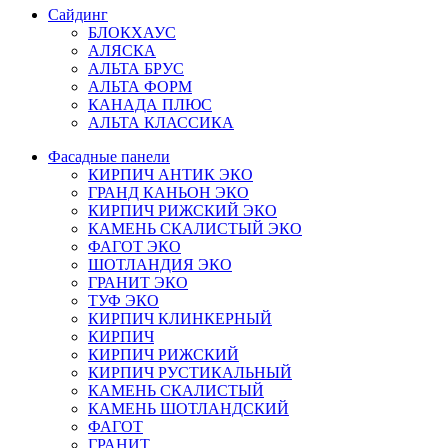
Сайдинг
БЛОКХАУС
АЛЯСКА
АЛЬТА БРУС
АЛЬТА ФОРМ
КАНАДА ПЛЮС
АЛЬТА КЛАССИКА
Фасадные панели
КИРПИЧ АНТИК ЭКО
ГРАНД КАНЬОН ЭКО
КИРПИЧ РИЖСКИЙ ЭКО
КАМЕНЬ СКАЛИСТЫЙ ЭКО
ФАГОТ ЭКО
ШОТЛАНДИЯ ЭКО
ГРАНИТ ЭКО
ТУФ ЭКО
КИРПИЧ КЛИНКЕРНЫЙ
КИРПИЧ
КИРПИЧ РИЖСКИЙ
КИРПИЧ РУСТИКАЛЬНЫЙ
КАМЕНЬ СКАЛИСТЫЙ
КАМЕНЬ ШОТЛАНДСКИЙ
ФАГОТ
ГРАНИТ