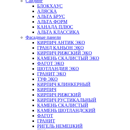
Сайдинг
БЛОКХАУС
АЛЯСКА
АЛЬТА БРУС
АЛЬТА ФОРМ
КАНАДА ПЛЮС
АЛЬТА КЛАССИКА
Фасадные панели
КИРПИЧ АНТИК ЭКО
ГРАНД КАНЬОН ЭКО
КИРПИЧ РИЖСКИЙ ЭКО
КАМЕНЬ СКАЛИСТЫЙ ЭКО
ФАГОТ ЭКО
ШОТЛАНДИЯ ЭКО
ГРАНИТ ЭКО
ТУФ ЭКО
КИРПИЧ КЛИНКЕРНЫЙ
КИРПИЧ
КИРПИЧ РИЖСКИЙ
КИРПИЧ РУСТИКАЛЬНЫЙ
КАМЕНЬ СКАЛИСТЫЙ
КАМЕНЬ ШОТЛАНДСКИЙ
ФАГОТ
ГРАНИТ
РИГЕЛЬ НЕМЕЦКИЙ