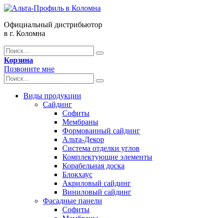
Официальный дистрибьютор
в г. Коломна
Корзина
Позвоните мне
Виды продукции
Сайдинг
Софиты
Мембраны
Формованный сайдинг
Альта-Декор
Система отделки углов
Комплектующие элементы
Корабельная доска
Блокхаус
Акриловый сайдинг
Виниловый сайдинг
Фасадные панели
Софиты