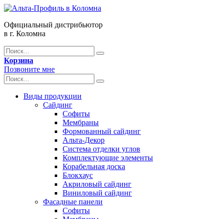
Официальный дистрибьютор
в г. Коломна
Корзина
Позвоните мне
Виды продукции
Сайдинг
Софиты
Мембраны
Формованный сайдинг
Альта-Декор
Система отделки углов
Комплектующие элементы
Корабельная доска
Блокхаус
Акриловый сайдинг
Виниловый сайдинг
Фасадные панели
Софиты