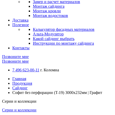
Замер и расчет материалов
Монтаж сайдинга
Монтаж кровли
Монтаж водостоков
Доставка
Полезное
Калькулятор фасадных материалов
Альта-Модулятор
Какой сайдинг выбрать
Инструкции по монтажу сайдинга
Контакты
Позвоните мне
Позвоните мне
7 496 623-00-11
г. Коломна
Главная
Продукция
Сайдинг
Софит без перфорации (T-19) 3000х232мм | Графит
Серии и коллекции
Серии и коллекции