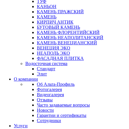
ТУФ
КАНЬОН
КАМЕНЬ ПРАЖСКИЙ
КАМЕНЬ
КИРПИЧ АНТИК
БУТОВЫЙ КАМЕНЬ
КАМЕНЬ ФЛОРЕНТИЙСКИЙ
КАМЕНЬ НЕАПОЛИТАНСКИЙ
КАМЕНЬ ВЕНЕЦИАНСКИЙ
ВЕНЕЦИЯ ЭКО
НЕАПОЛЬ ЭКО
ФАСАДНАЯ ПЛИТКА
Водосточная система
Стандарт
Элит
О компании
Об Альта-Профиль
Фотогалерея
Видеогалерея
Отзывы
Часто задаваемые вопросы
Новости
Гарантии и сертификаты
Сотрудники
Услуги