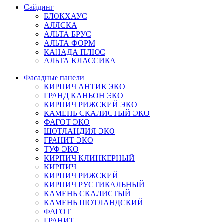
Сайдинг
БЛОКХАУС
АЛЯСКА
АЛЬТА БРУС
АЛЬТА ФОРМ
КАНАДА ПЛЮС
АЛЬТА КЛАССИКА
Фасадные панели
КИРПИЧ АНТИК ЭКО
ГРАНД КАНЬОН ЭКО
КИРПИЧ РИЖСКИЙ ЭКО
КАМЕНЬ СКАЛИСТЫЙ ЭКО
ФАГОТ ЭКО
ШОТЛАНДИЯ ЭКО
ГРАНИТ ЭКО
ТУФ ЭКО
КИРПИЧ КЛИНКЕРНЫЙ
КИРПИЧ
КИРПИЧ РИЖСКИЙ
КИРПИЧ РУСТИКАЛЬНЫЙ
КАМЕНЬ СКАЛИСТЫЙ
КАМЕНЬ ШОТЛАНДСКИЙ
ФАГОТ
ГРАНИТ