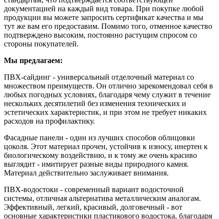
документацией на каждый вид товара. При покупке любой
продукции вы можете запросить сертификат качества и мы
тут же вам его предоставим. Помимо того, отменное качество
подтверждено высоким, постоянно растущим спросом со
стороны покупателей.
Мы предлагаем:
ПВХ-сайдинг - универсальный отделочный материал со
множеством преимуществ. Он отлично зарекомендовал себя в
любых погодных условиях, благодаря чему служит в течение
нескольких десятилетий без изменения технических и
эстетических характеристик, и при этом не требует никаких
расходов на профилактику.
Фасадные панели - один из лучших способов облицовки
цоколя. Этот материал прочен, устойчив к износу, инертен к
биологическому воздействию, и к тому же очень красиво
выглядит - имитирует разные виды природного камня.
Материал действительно заслуживает внимания.
ПВХ-водостоки - современный вариант водосточной
системы, отличная альтернатива металлическим аналогам.
Эффективный, легкий, красивый, долговечный - вот
основные характеристики пластикового водостока, благодаря