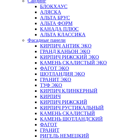
Сайдинг
БЛОКХАУС
АЛЯСКА
АЛЬТА БРУС
АЛЬТА ФОРМ
КАНАДА ПЛЮС
АЛЬТА КЛАССИКА
Фасадные панели
КИРПИЧ АНТИК ЭКО
ГРАНД КАНЬОН ЭКО
КИРПИЧ РИЖСКИЙ ЭКО
КАМЕНЬ СКАЛИСТЫЙ ЭКО
ФАГОТ ЭКО
ШОТЛАНДИЯ ЭКО
ГРАНИТ ЭКО
ТУФ ЭКО
КИРПИЧ КЛИНКЕРНЫЙ
КИРПИЧ
КИРПИЧ РИЖСКИЙ
КИРПИЧ РУСТИКАЛЬНЫЙ
КАМЕНЬ СКАЛИСТЫЙ
КАМЕНЬ ШОТЛАНДСКИЙ
ФАГОТ
ГРАНИТ
РИГЕЛЬ НЕМЕЦКИЙ