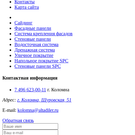
Контакты
Карта сайта
Сайдинг
Фасадные панели
Система крепления фасадов
Стеновые панели
Водосточная система
Дренажная система
Уличное покрытие
Напольное покрытие SPC
Стеновые панели SPC
Контактная информация
7 496 623-00-11
г. Коломна
Адрес:
г. Коломна, Щуровская, 51
E-mail:
kolomna@altadiler.ru
Обратная связь