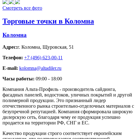
Смотреть все фото
Торговые точки в Коломна
Коломна
Адрес:
г. Коломна
,
Щуровская, 51
Телефон:
+7 (496) 623-00-11
E-mail:
kolomna@altadiler.ru
Часы работы:
09:00 - 18:00
Компания Альта-Профиль - производитель сайдинга,
фасадных панелей, водостоков, уличных покрытий и другой
полимерной продукции. Это признанный лидер
отечественного рынка строительно-отделочных материалов с
безупречной репутацией. Компания сформировала широкую
дилерскую сеть, благодаря чему ее продукция успешно
продается на территории РФ, СНГ и ЕС.
Качество продукции строго соответствует европейским
стандартам, что подтверждается соответствующей