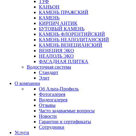
ТУФ
КАНЬОН
КАМЕНЬ ПРАЖСКИЙ
КАМЕНЬ
КИРПИЧ АНТИК
БУТОВЫЙ КАМЕНЬ
КАМЕНЬ ФЛОРЕНТИЙСКИЙ
КАМЕНЬ НЕАПОЛИТАНСКИЙ
КАМЕНЬ ВЕНЕЦИАНСКИЙ
ВЕНЕЦИЯ ЭКО
НЕАПОЛЬ ЭКО
ФАСАДНАЯ ПЛИТКА
Водосточная система
Стандарт
Элит
О компании
Об Альта-Профиль
Фотогалерея
Видеогалерея
Отзывы
Часто задаваемые вопросы
Новости
Гарантии и сертификаты
Сотрудники
Услуги