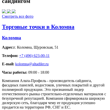
сайдингом
Смотреть все фото
Торговые точки в Коломна
Коломна
Адрес:
г. Коломна
,
Щуровская, 51
Телефон:
+7 (496) 623-00-11
E-mail:
kolomna@altadiler.ru
Часы работы:
09:00 - 18:00
Компания Альта-Профиль - производитель сайдинга,
фасадных панелей, водостоков, уличных покрытий и другой
полимерной продукции. Это признанный лидер
отечественного рынка строительно-отделочных материалов с
безупречной репутацией. Компания сформировала широкую
дилерскую сеть, благодаря чему ее продукция успешно
продается на территории РФ, СНГ и ЕС.