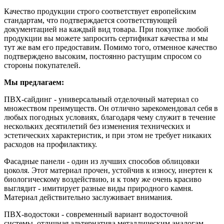
Качество продукции строго соответствует европейским
стандартам, что подтверждается соответствующей
документацией на каждый вид товара. При покупке любой
продукции вы можете запросить сертификат качества и мы
тут же вам его предоставим. Помимо того, отменное качество
подтверждено высоким, постоянно растущим спросом со
стороны покупателей.
Мы предлагаем:
ПВХ-сайдинг - универсальный отделочный материал со
множеством преимуществ. Он отлично зарекомендовал себя в
любых погодных условиях, благодаря чему служит в течение
нескольких десятилетий без изменения технических и
эстетических характеристик, и при этом не требует никаких
расходов на профилактику.
Фасадные панели - один из лучших способов облицовки
цоколя. Этот материал прочен, устойчив к износу, инертен к
биологическому воздействию, и к тому же очень красиво
выглядит - имитирует разные виды природного камня.
Материал действительно заслуживает внимания.
ПВХ-водостоки - современный вариант водосточной
системы, отличная альтернатива металлическим аналогам.