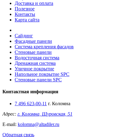
Доставка и оплата
Полезное
Контакты
Карта сайта
Сайдинг
Фасадные панели
Система крепления фасадов
Стеновые панели
Водосточная система
Дренажная система
Уличное покрытие
Напольное покрытие SPC
Стеновые панели SPC
Контактная информация
7 496 623-00-11
г. Коломна
Адрес:
г. Коломна, Щуровская, 51
E-mail:
kolomna@altadiler.ru
Обратная связь