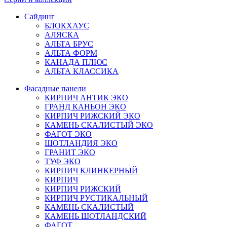
Сайдинг
БЛОКХАУС
АЛЯСКА
АЛЬТА БРУС
АЛЬТА ФОРМ
КАНАДА ПЛЮС
АЛЬТА КЛАССИКА
Фасадные панели
КИРПИЧ АНТИК ЭКО
ГРАНД КАНЬОН ЭКО
КИРПИЧ РИЖСКИЙ ЭКО
КАМЕНЬ СКАЛИСТЫЙ ЭКО
ФАГОТ ЭКО
ШОТЛАНДИЯ ЭКО
ГРАНИТ ЭКО
ТУФ ЭКО
КИРПИЧ КЛИНКЕРНЫЙ
КИРПИЧ
КИРПИЧ РИЖСКИЙ
КИРПИЧ РУСТИКАЛЬНЫЙ
КАМЕНЬ СКАЛИСТЫЙ
КАМЕНЬ ШОТЛАНДСКИЙ
ФАГОТ