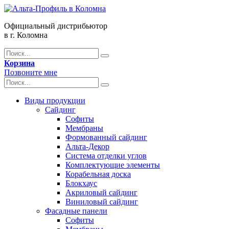
Официальный дистрибьютор
в г. Коломна
Корзина
Позвоните мне
Виды продукции
Сайдинг
Софиты
Мембраны
Формованный сайдинг
Альта-Декор
Система отделки углов
Комплектующие элементы
Корабельная доска
Блокхаус
Акриловый сайдинг
Виниловый сайдинг
Фасадные панели
Софиты