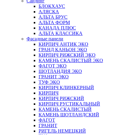
Сайдинг
БЛОКХАУС
АЛЯСКА
АЛЬТА БРУС
АЛЬТА ФОРМ
КАНАДА ПЛЮС
АЛЬТА КЛАССИКА
Фасадные панели
КИРПИЧ АНТИК ЭКО
ГРАНД КАНЬОН ЭКО
КИРПИЧ РИЖСКИЙ ЭКО
КАМЕНЬ СКАЛИСТЫЙ ЭКО
ФАГОТ ЭКО
ШОТЛАНДИЯ ЭКО
ГРАНИТ ЭКО
ТУФ ЭКО
КИРПИЧ КЛИНКЕРНЫЙ
КИРПИЧ
КИРПИЧ РИЖСКИЙ
КИРПИЧ РУСТИКАЛЬНЫЙ
КАМЕНЬ СКАЛИСТЫЙ
КАМЕНЬ ШОТЛАНДСКИЙ
ФАГОТ
ГРАНИТ
РИГЕЛЬ НЕМЕЦКИЙ