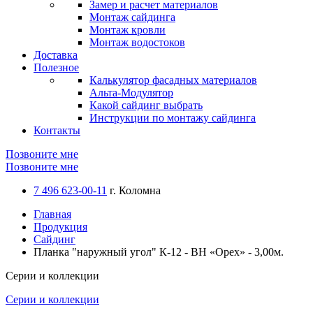
Замер и расчет материалов
Монтаж сайдинга
Монтаж кровли
Монтаж водостоков
Доставка
Полезное
Калькулятор фасадных материалов
Альта-Модулятор
Какой сайдинг выбрать
Инструкции по монтажу сайдинга
Контакты
Позвоните мне
Позвоните мне
7 496 623-00-11
г. Коломна
Главная
Продукция
Сайдинг
Планка "наружный угол" К-12 - ВН «Орех» - 3,00м.
Серии и коллекции
Серии и коллекции