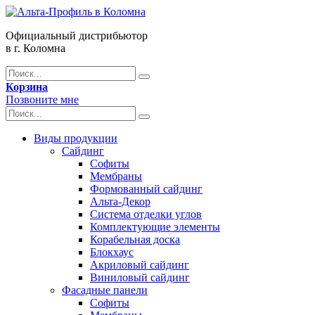
Официальный дистрибьютор
в г. Коломна
Корзина
Позвоните мне
Виды продукции
Сайдинг
Софиты
Мембраны
Формованный сайдинг
Альта-Декор
Система отделки углов
Комплектующие элементы
Корабельная доска
Блокхаус
Акриловый сайдинг
Виниловый сайдинг
Фасадные панели
Софиты