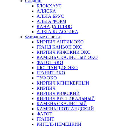
Сайдинг
БЛОКХАУС
АЛЯСКА
АЛЬТА БРУС
АЛЬТА ФОРМ
КАНАДА ПЛЮС
АЛЬТА КЛАССИКА
Фасадные панели
КИРПИЧ АНТИК ЭКО
ГРАНД КАНЬОН ЭКО
КИРПИЧ РИЖСКИЙ ЭКО
КАМЕНЬ СКАЛИСТЫЙ ЭКО
ФАГОТ ЭКО
ШОТЛАНДИЯ ЭКО
ГРАНИТ ЭКО
ТУФ ЭКО
КИРПИЧ КЛИНКЕРНЫЙ
КИРПИЧ
КИРПИЧ РИЖСКИЙ
КИРПИЧ РУСТИКАЛЬНЫЙ
КАМЕНЬ СКАЛИСТЫЙ
КАМЕНЬ ШОТЛАНДСКИЙ
ФАГОТ
ГРАНИТ
РИГЕЛЬ НЕМЕЦКИЙ