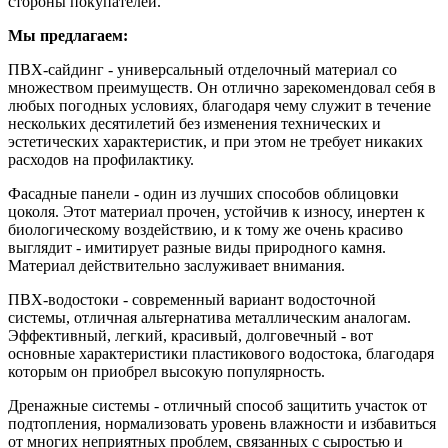
стороны покупателей.
Мы предлагаем:
ПВХ-сайдинг - универсальный отделочный материал со
множеством преимуществ. Он отлично зарекомендовал себя в
любых погодных условиях, благодаря чему служит в течение
нескольких десятилетий без изменения технических и
эстетических характеристик, и при этом не требует никаких
расходов на профилактику.
Фасадные панели - один из лучших способов облицовки
цоколя. Этот материал прочен, устойчив к износу, инертен к
биологическому воздействию, и к тому же очень красиво
выглядит - имитирует разные виды природного камня.
Материал действительно заслуживает внимания.
ПВХ-водостоки - современный вариант водосточной
системы, отличная альтернатива металлическим аналогам.
Эффективный, легкий, красивый, долговечный - вот
основные характеристики пластикового водостока, благодаря
которым он приобрел высокую популярность.
Дренажные системы - отличный способ защитить участок от
подтопления, нормализовать уровень влажности и избавиться
от многих неприятных проблем, связанных с сыростью и