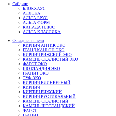
Сайдинг
БЛОКХАУС
АЛЯСКА
АЛЬТА БРУС
АЛЬТА ФОРМ
КАНАДА ПЛЮС
АЛЬТА КЛАССИКА
Фасадные панели
КИРПИЧ АНТИК ЭКО
ГРАНД КАНЬОН ЭКО
КИРПИЧ РИЖСКИЙ ЭКО
КАМЕНЬ СКАЛИСТЫЙ ЭКО
ФАГОТ ЭКО
ШОТЛАНДИЯ ЭКО
ГРАНИТ ЭКО
ТУФ ЭКО
КИРПИЧ КЛИНКЕРНЫЙ
КИРПИЧ
КИРПИЧ РИЖСКИЙ
КИРПИЧ РУСТИКАЛЬНЫЙ
КАМЕНЬ СКАЛИСТЫЙ
КАМЕНЬ ШОТЛАНДСКИЙ
ФАГОТ
ГРАНИТ