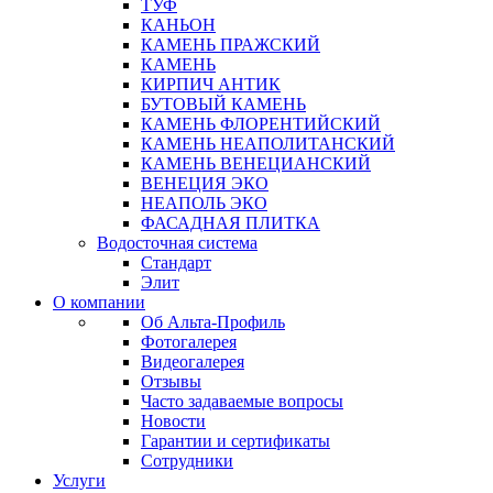
ТУФ
КАНЬОН
КАМЕНЬ ПРАЖСКИЙ
КАМЕНЬ
КИРПИЧ АНТИК
БУТОВЫЙ КАМЕНЬ
КАМЕНЬ ФЛОРЕНТИЙСКИЙ
КАМЕНЬ НЕАПОЛИТАНСКИЙ
КАМЕНЬ ВЕНЕЦИАНСКИЙ
ВЕНЕЦИЯ ЭКО
НЕАПОЛЬ ЭКО
ФАСАДНАЯ ПЛИТКА
Водосточная система
Стандарт
Элит
О компании
Об Альта-Профиль
Фотогалерея
Видеогалерея
Отзывы
Часто задаваемые вопросы
Новости
Гарантии и сертификаты
Сотрудники
Услуги