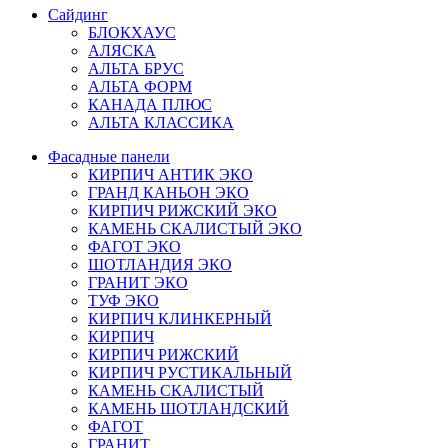
Сайдинг
БЛОКХАУС
АЛЯСКА
АЛЬТА БРУС
АЛЬТА ФОРМ
КАНАДА ПЛЮС
АЛЬТА КЛАССИКА
Фасадные панели
КИРПИЧ АНТИК ЭКО
ГРАНД КАНЬОН ЭКО
КИРПИЧ РИЖСКИЙ ЭКО
КАМЕНЬ СКАЛИСТЫЙ ЭКО
ФАГОТ ЭКО
ШОТЛАНДИЯ ЭКО
ГРАНИТ ЭКО
ТУФ ЭКО
КИРПИЧ КЛИНКЕРНЫЙ
КИРПИЧ
КИРПИЧ РИЖСКИЙ
КИРПИЧ РУСТИКАЛЬНЫЙ
КАМЕНЬ СКАЛИСТЫЙ
КАМЕНЬ ШОТЛАНДСКИЙ
ФАГОТ
ГРАНИТ