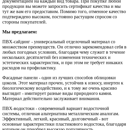
документацией на каждый вид товара. При покупке любой
продукции вы можете запросить сертификат качества и мы
тут же вам его предоставим. Помимо того, отменное качество
подтверждено высоким, постоянно растущим спросом со
стороны покупателей.
Мы предлагаем:
ПВХ-сайдинг - универсальный отделочный материал со
множеством преимуществ. Он отлично зарекомендовал себя в
любых погодных условиях, благодаря чему служит в течение
нескольких десятилетий без изменения технических и
эстетических характеристик, и при этом не требует никаких
расходов на профилактику.
Фасадные панели - один из лучших способов облицовки
цоколя. Этот материал прочен, устойчив к износу, инертен к
биологическому воздействию, и к тому же очень красиво
выглядит - имитирует разные виды природного камня.
Материал действительно заслуживает внимания.
ПВХ-водостоки - современный вариант водосточной
системы, отличная альтернатива металлическим аналогам.
Эффективный, легкий, красивый, долговечный - вот
основные характеристики пластикового водостока, благодаря
которым он приобрел высокую популярность.