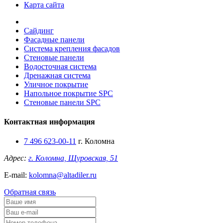
Карта сайта
Сайдинг
Фасадные панели
Система крепления фасадов
Стеновые панели
Водосточная система
Дренажная система
Уличное покрытие
Напольное покрытие SPC
Стеновые панели SPC
Контактная информация
7 496 623-00-11
г. Коломна
Адрес:
г. Коломна, Щуровская, 51
E-mail:
kolomna@altadiler.ru
Обратная связь