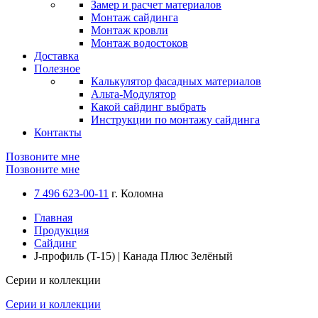
Замер и расчет материалов
Монтаж сайдинга
Монтаж кровли
Монтаж водостоков
Доставка
Полезное
Калькулятор фасадных материалов
Альта-Модулятор
Какой сайдинг выбрать
Инструкции по монтажу сайдинга
Контакты
Позвоните мне
Позвоните мне
7 496 623-00-11
г. Коломна
Главная
Продукция
Сайдинг
J-профиль (T-15) | Канада Плюс Зелёный
Серии и коллекции
Серии и коллекции