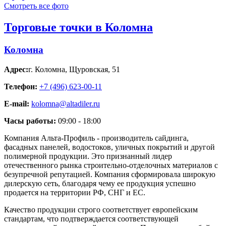
Смотреть все фото
Торговые точки в Коломна
Коломна
Адрес:
г. Коломна
,
Щуровская, 51
Телефон:
+7 (496) 623-00-11
E-mail:
kolomna@altadiler.ru
Часы работы:
09:00 - 18:00
Компания Альта-Профиль - производитель сайдинга,
фасадных панелей, водостоков, уличных покрытий и другой
полимерной продукции. Это признанный лидер
отечественного рынка строительно-отделочных материалов с
безупречной репутацией. Компания сформировала широкую
дилерскую сеть, благодаря чему ее продукция успешно
продается на территории РФ, СНГ и ЕС.
Качество продукции строго соответствует европейским
стандартам, что подтверждается соответствующей