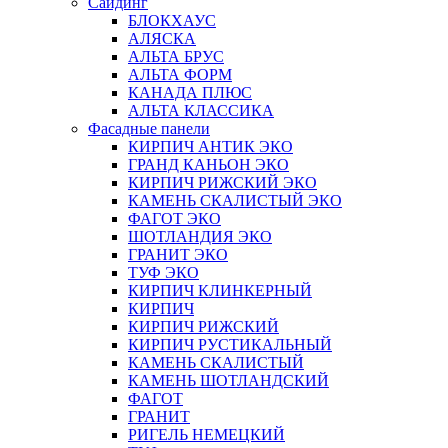
Сайдинг
БЛОКХАУС
АЛЯСКА
АЛЬТА БРУС
АЛЬТА ФОРМ
КАНАДА ПЛЮС
АЛЬТА КЛАССИКА
Фасадные панели
КИРПИЧ АНТИК ЭКО
ГРАНД КАНЬОН ЭКО
КИРПИЧ РИЖСКИЙ ЭКО
КАМЕНЬ СКАЛИСТЫЙ ЭКО
ФАГОТ ЭКО
ШОТЛАНДИЯ ЭКО
ГРАНИТ ЭКО
ТУФ ЭКО
КИРПИЧ КЛИНКЕРНЫЙ
КИРПИЧ
КИРПИЧ РИЖСКИЙ
КИРПИЧ РУСТИКАЛЬНЫЙ
КАМЕНЬ СКАЛИСТЫЙ
КАМЕНЬ ШОТЛАНДСКИЙ
ФАГОТ
ГРАНИТ
РИГЕЛЬ НЕМЕЦКИЙ