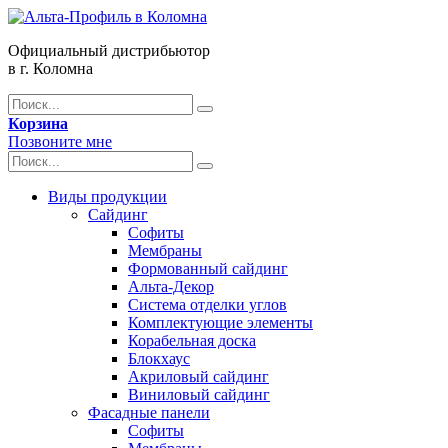
Официальный дистрибьютор
в г. Коломна
Корзина
Позвоните мне
Виды продукции
Сайдинг
Софиты
Мембраны
Формованный сайдинг
Альта-Декор
Система отделки углов
Комплектующие элементы
Корабельная доска
Блокхаус
Акриловый сайдинг
Виниловый сайдинг
Фасадные панели
Софиты