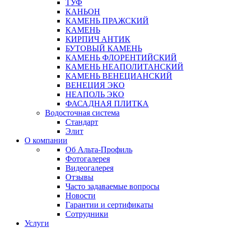
ТУФ
КАНЬОН
КАМЕНЬ ПРАЖСКИЙ
КАМЕНЬ
КИРПИЧ АНТИК
БУТОВЫЙ КАМЕНЬ
КАМЕНЬ ФЛОРЕНТИЙСКИЙ
КАМЕНЬ НЕАПОЛИТАНСКИЙ
КАМЕНЬ ВЕНЕЦИАНСКИЙ
ВЕНЕЦИЯ ЭКО
НЕАПОЛЬ ЭКО
ФАСАДНАЯ ПЛИТКА
Водосточная система
Стандарт
Элит
О компании
Об Альта-Профиль
Фотогалерея
Видеогалерея
Отзывы
Часто задаваемые вопросы
Новости
Гарантии и сертификаты
Сотрудники
Услуги