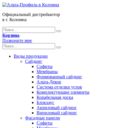
Официальный дистрибьютор
в г. Коломна
Корзина
Позвоните мне
Виды продукции
Сайдинг
Софиты
Мембраны
Формованный сайдинг
Альта-Декор
Система отделки углов
Комплектующие элементы
Корабельная доска
Блокхаус
Акриловый сайдинг
Виниловый сайдинг
Фасадные панели
Софиты