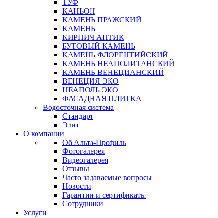
ТУФ
КАНЬОН
КАМЕНЬ ПРАЖСКИЙ
КАМЕНЬ
КИРПИЧ АНТИК
БУТОВЫЙ КАМЕНЬ
КАМЕНЬ ФЛОРЕНТИЙСКИЙ
КАМЕНЬ НЕАПОЛИТАНСКИЙ
КАМЕНЬ ВЕНЕЦИАНСКИЙ
ВЕНЕЦИЯ ЭКО
НЕАПОЛЬ ЭКО
ФАСАДНАЯ ПЛИТКА
Водосточная система
Стандарт
Элит
О компании
Об Альта-Профиль
Фотогалерея
Видеогалерея
Отзывы
Часто задаваемые вопросы
Новости
Гарантии и сертификаты
Сотрудники
Услуги