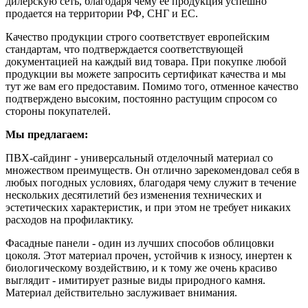
дилерскую сеть, благодаря чему ее продукция успешно
продается на территории РФ, СНГ и ЕС.
Качество продукции строго соответствует европейским
стандартам, что подтверждается соответствующей
документацией на каждый вид товара. При покупке любой
продукции вы можете запросить сертификат качества и мы
тут же вам его предоставим. Помимо того, отменное качество
подтверждено высоким, постоянно растущим спросом со
стороны покупателей.
Мы предлагаем:
ПВХ-сайдинг - универсальный отделочный материал со
множеством преимуществ. Он отлично зарекомендовал себя в
любых погодных условиях, благодаря чему служит в течение
нескольких десятилетий без изменения технических и
эстетических характеристик, и при этом не требует никаких
расходов на профилактику.
Фасадные панели - один из лучших способов облицовки
цоколя. Этот материал прочен, устойчив к износу, инертен к
биологическому воздействию, и к тому же очень красиво
выглядит - имитирует разные виды природного камня.
Материал действительно заслуживает внимания.