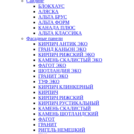
Сайдинг
БЛОКХАУС
АЛЯСКА
АЛЬТА БРУС
АЛЬТА ФОРМ
КАНАДА ПЛЮС
АЛЬТА КЛАССИКА
Фасадные панели
КИРПИЧ АНТИК ЭКО
ГРАНД КАНЬОН ЭКО
КИРПИЧ РИЖСКИЙ ЭКО
КАМЕНЬ СКАЛИСТЫЙ ЭКО
ФАГОТ ЭКО
ШОТЛАНДИЯ ЭКО
ГРАНИТ ЭКО
ТУФ ЭКО
КИРПИЧ КЛИНКЕРНЫЙ
КИРПИЧ
КИРПИЧ РИЖСКИЙ
КИРПИЧ РУСТИКАЛЬНЫЙ
КАМЕНЬ СКАЛИСТЫЙ
КАМЕНЬ ШОТЛАНДСКИЙ
ФАГОТ
ГРАНИТ
РИГЕЛЬ НЕМЕЦКИЙ