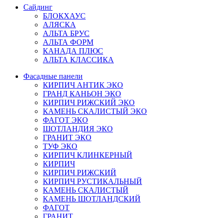
Сайдинг
БЛОКХАУС
АЛЯСКА
АЛЬТА БРУС
АЛЬТА ФОРМ
КАНАДА ПЛЮС
АЛЬТА КЛАССИКА
Фасадные панели
КИРПИЧ АНТИК ЭКО
ГРАНД КАНЬОН ЭКО
КИРПИЧ РИЖСКИЙ ЭКО
КАМЕНЬ СКАЛИСТЫЙ ЭКО
ФАГОТ ЭКО
ШОТЛАНДИЯ ЭКО
ГРАНИТ ЭКО
ТУФ ЭКО
КИРПИЧ КЛИНКЕРНЫЙ
КИРПИЧ
КИРПИЧ РИЖСКИЙ
КИРПИЧ РУСТИКАЛЬНЫЙ
КАМЕНЬ СКАЛИСТЫЙ
КАМЕНЬ ШОТЛАНДСКИЙ
ФАГОТ
ГРАНИТ