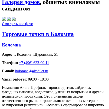
Галерея домов
, обшитых виниловым
сайдингом
Смотреть все фото
Торговые точки в Коломна
Коломна
Адрес:
г. Коломна
,
Щуровская, 51
Телефон:
+7 (496) 623-00-11
E-mail:
kolomna@altadiler.ru
Часы работы:
09:00 - 18:00
Компания Альта-Профиль - производитель сайдинга,
фасадных панелей, водостоков, уличных покрытий и другой
полимерной продукции. Это признанный лидер
отечественного рынка строительно-отделочных материалов с
безупречной репутацией. Компания сформировала широкую