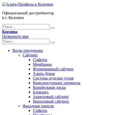
Официальный дистрибьютор
в г. Коломна
Корзина
Позвоните мне
Виды продукции
Сайдинг
Софиты
Мембраны
Формованный сайдинг
Альта-Декор
Система отделки углов
Комплектующие элементы
Корабельная доска
Блокхаус
Акриловый сайдинг
Виниловый сайдинг
Фасадные панели
Софиты