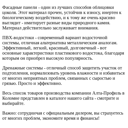
Фасадные панели - один из лучших способов облицовки
цоколя. Этот материал прочен, устойчив к износу, инертен к
биологическому воздействию, и к тому же очень красиво
выглядит - имитирует разные виды природного камня.
Материал действительно заслуживает внимания.
ПВХ-водостоки - современный вариант водосточной
системы, отличная альтернатива металлическим аналогам.
Эффективный, легкий, красивый, долговечный - вот
основные характеристики пластикового водостока, благодаря
которым он приобрел высокую популярность.
Дренажные системы - отличный способ защитить участок от
подтопления, нормализовать уровень влажности и избавиться
от многих неприятных проблем, связанных с сыростью и
грязью. Просто и эффективно.
Весь список товаров производства компании Алта-Профиль в
Коломне представлен в каталоге нашего сайта - смотрите и
выбирайте.
Важно: сотрудничая с официальным дилером, вы страхуетесь
от многих проблем, экономите время и финансы!