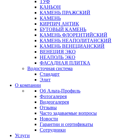
ТУФ
КАНЬОН
КАМЕНЬ ПРАЖСКИЙ
КАМЕНЬ
КИРПИЧ АНТИК
БУТОВЫЙ КАМЕНЬ
КАМЕНЬ ФЛОРЕНТИЙСКИЙ
КАМЕНЬ НЕАПОЛИТАНСКИЙ
КАМЕНЬ ВЕНЕЦИАНСКИЙ
ВЕНЕЦИЯ ЭКО
НЕАПОЛЬ ЭКО
ФАСАДНАЯ ПЛИТКА
Водосточная система
Стандарт
Элит
О компании
Об Альта-Профиль
Фотогалерея
Видеогалерея
Отзывы
Часто задаваемые вопросы
Новости
Гарантии и сертификаты
Сотрудники
Услуги