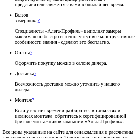
представитель свяжется с вами в ближайшее время.
Вызов
замерщика
?
Специалисты «Альта-Профиль» выполнят замеры
максимально быстро и точно: учтут все конструктивные
особенности здания - сделают это бесплатно.
Оплата
?
Оформить покупку можно в салоне дилера.
Доставка
?
Возможность доставки можно уточнить у нашего
дилера.
Монтаж
?
Если у вас нет времени разбираться в тонкостях и
нюансах монтажа, обратитесь к сертифицированной
бригаде монтажников компании «Альта-Профиль».
Все цены указанные на сайте для ознакомления и рассчитаны
как средние цены в регионе. Точные цены и окончательная