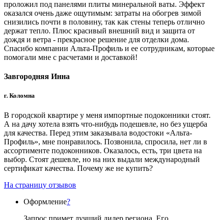
проложил под панелями плиты минеральной ваты. Эффект
оказался очень даже ощутимым: затраты на обогрев зимой
снизились почти в половину, так как стены теперь отлично
держат тепло. Плюс красивый внешний вид и защита от
дождя и ветра - прекрасное решение для отделки дома.
Спасибо компании Альта-Профиль и ее сотрудникам, которые
помогали мне с расчетами и доставкой!
Завгородняя Инна
г. Коломна
В городской квартире у меня импортные подоконники стоят.
А на дачу хотела взять что-нибудь подешевле, но без ущерба
для качества. Перед этим заказывала водостоки «Альта-
Профиль», мне понравилось. Позвонила, спросила, нет ли в
ассортименте подоконников. Оказалось, есть, три цвета на
выбор. Стоят дешевле, но на них выдали международный
сертификат качества. Почему же не купить?
На страницу отзывов
Оформление
?
Запрос примет лучший дилер региона. Его