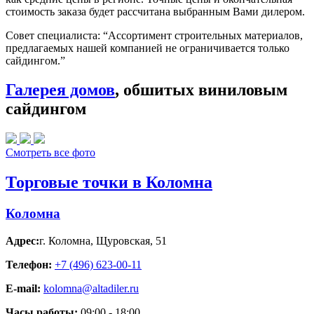
стоимость заказа будет рассчитана выбранным Вами дилером.
Совет специалиста:
“Ассортимент строительных материалов,
предлагаемых нашей компанией не ограничивается только
сайдингом.”
Галерея домов
, обшитых виниловым
сайдингом
Смотреть все фото
Торговые точки в Коломна
Коломна
Адрес:
г. Коломна
,
Щуровская, 51
Телефон:
+7 (496) 623-00-11
E-mail:
kolomna@altadiler.ru
Часы работы:
09:00 - 18:00