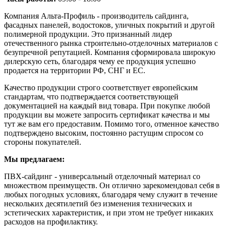
Компания Альта-Профиль - производитель сайдинга,
фасадных панелей, водостоков, уличных покрытий и другой
полимерной продукции. Это признанный лидер
отечественного рынка строительно-отделочных материалов с
безупречной репутацией. Компания сформировала широкую
дилерскую сеть, благодаря чему ее продукция успешно
продается на территории РФ, СНГ и ЕС.
Качество продукции строго соответствует европейским
стандартам, что подтверждается соответствующей
документацией на каждый вид товара. При покупке любой
продукции вы можете запросить сертификат качества и мы
тут же вам его предоставим. Помимо того, отменное качество
подтверждено высоким, постоянно растущим спросом со
стороны покупателей.
Мы предлагаем:
ПВХ-сайдинг - универсальный отделочный материал со
множеством преимуществ. Он отлично зарекомендовал себя в
любых погодных условиях, благодаря чему служит в течение
нескольких десятилетий без изменения технических и
эстетических характеристик, и при этом не требует никаких
расходов на профилактику.