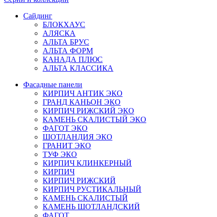
Сайдинг
БЛОКХАУС
АЛЯСКА
АЛЬТА БРУС
АЛЬТА ФОРМ
КАНАДА ПЛЮС
АЛЬТА КЛАССИКА
Фасадные панели
КИРПИЧ АНТИК ЭКО
ГРАНД КАНЬОН ЭКО
КИРПИЧ РИЖСКИЙ ЭКО
КАМЕНЬ СКАЛИСТЫЙ ЭКО
ФАГОТ ЭКО
ШОТЛАНДИЯ ЭКО
ГРАНИТ ЭКО
ТУФ ЭКО
КИРПИЧ КЛИНКЕРНЫЙ
КИРПИЧ
КИРПИЧ РИЖСКИЙ
КИРПИЧ РУСТИКАЛЬНЫЙ
КАМЕНЬ СКАЛИСТЫЙ
КАМЕНЬ ШОТЛАНДСКИЙ
ФАГОТ