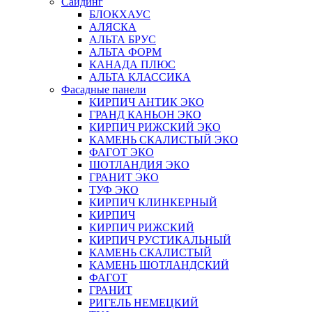
Сайдинг
БЛОКХАУС
АЛЯСКА
АЛЬТА БРУС
АЛЬТА ФОРМ
КАНАДА ПЛЮС
АЛЬТА КЛАССИКА
Фасадные панели
КИРПИЧ АНТИК ЭКО
ГРАНД КАНЬОН ЭКО
КИРПИЧ РИЖСКИЙ ЭКО
КАМЕНЬ СКАЛИСТЫЙ ЭКО
ФАГОТ ЭКО
ШОТЛАНДИЯ ЭКО
ГРАНИТ ЭКО
ТУФ ЭКО
КИРПИЧ КЛИНКЕРНЫЙ
КИРПИЧ
КИРПИЧ РИЖСКИЙ
КИРПИЧ РУСТИКАЛЬНЫЙ
КАМЕНЬ СКАЛИСТЫЙ
КАМЕНЬ ШОТЛАНДСКИЙ
ФАГОТ
ГРАНИТ
РИГЕЛЬ НЕМЕЦКИЙ