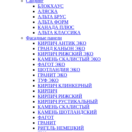
Сайдинг
БЛОКХАУС
АЛЯСКА
АЛЬТА БРУС
АЛЬТА ФОРМ
КАНАДА ПЛЮС
АЛЬТА КЛАССИКА
Фасадные панели
КИРПИЧ АНТИК ЭКО
ГРАНД КАНЬОН ЭКО
КИРПИЧ РИЖСКИЙ ЭКО
КАМЕНЬ СКАЛИСТЫЙ ЭКО
ФАГОТ ЭКО
ШОТЛАНДИЯ ЭКО
ГРАНИТ ЭКО
ТУФ ЭКО
КИРПИЧ КЛИНКЕРНЫЙ
КИРПИЧ
КИРПИЧ РИЖСКИЙ
КИРПИЧ РУСТИКАЛЬНЫЙ
КАМЕНЬ СКАЛИСТЫЙ
КАМЕНЬ ШОТЛАНДСКИЙ
ФАГОТ
ГРАНИТ
РИГЕЛЬ НЕМЕЦКИЙ