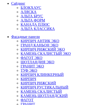
Сайдинг
БЛОКХАУС
АЛЯСКА
АЛЬТА БРУС
АЛЬТА ФОРМ
КАНАДА ПЛЮС
АЛЬТА КЛАССИКА
Фасадные панели
КИРПИЧ АНТИК ЭКО
ГРАНД КАНЬОН ЭКО
КИРПИЧ РИЖСКИЙ ЭКО
КАМЕНЬ СКАЛИСТЫЙ ЭКО
ФАГОТ ЭКО
ШОТЛАНДИЯ ЭКО
ГРАНИТ ЭКО
ТУФ ЭКО
КИРПИЧ КЛИНКЕРНЫЙ
КИРПИЧ
КИРПИЧ РИЖСКИЙ
КИРПИЧ РУСТИКАЛЬНЫЙ
КАМЕНЬ СКАЛИСТЫЙ
КАМЕНЬ ШОТЛАНДСКИЙ
ФАГОТ
ГРАНИТ