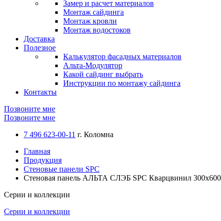
Замер и расчет материалов
Монтаж сайдинга
Монтаж кровли
Монтаж водостоков
Доставка
Полезное
Калькулятор фасадных материалов
Альта-Модулятор
Какой сайдинг выбрать
Инструкции по монтажу сайдинга
Контакты
Позвоните мне
Позвоните мне
7 496 623-00-11
г. Коломна
Главная
Продукция
Стеновые панели SPC
Стеновая панель АЛЬТА СЛЭБ SPC Кварцвинил 300х600х2
Серии и коллекции
Серии и коллекции