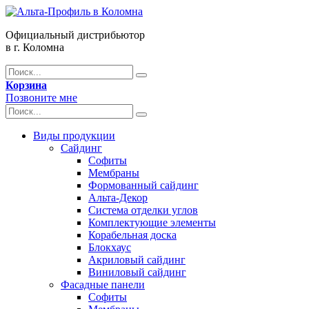
Официальный дистрибьютор
в г. Коломна
Корзина
Позвоните мне
Виды продукции
Сайдинг
Софиты
Мембраны
Формованный сайдинг
Альта-Декор
Система отделки углов
Комплектующие элементы
Корабельная доска
Блокхаус
Акриловый сайдинг
Виниловый сайдинг
Фасадные панели
Софиты