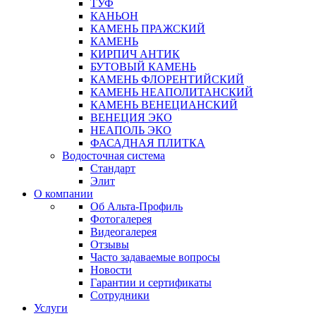
ТУФ
КАНЬОН
КАМЕНЬ ПРАЖСКИЙ
КАМЕНЬ
КИРПИЧ АНТИК
БУТОВЫЙ КАМЕНЬ
КАМЕНЬ ФЛОРЕНТИЙСКИЙ
КАМЕНЬ НЕАПОЛИТАНСКИЙ
КАМЕНЬ ВЕНЕЦИАНСКИЙ
ВЕНЕЦИЯ ЭКО
НЕАПОЛЬ ЭКО
ФАСАДНАЯ ПЛИТКА
Водосточная система
Стандарт
Элит
О компании
Об Альта-Профиль
Фотогалерея
Видеогалерея
Отзывы
Часто задаваемые вопросы
Новости
Гарантии и сертификаты
Сотрудники
Услуги