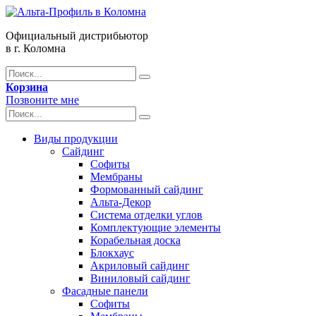
Официальный дистрибьютор
в г. Коломна
Корзина
Позвоните мне
Виды продукции
Сайдинг
Софиты
Мембраны
Формованный сайдинг
Альта-Декор
Система отделки углов
Комплектующие элементы
Корабельная доска
Блокхаус
Акриловый сайдинг
Виниловый сайдинг
Фасадные панели
Софиты