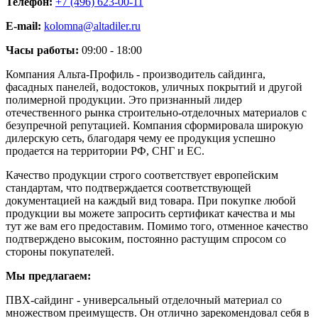
Телефон:
+7 (496) 623-00-11
E-mail:
kolomna@altadiler.ru
Часы работы:
09:00 - 18:00
Компания Альта-Профиль - производитель сайдинга,
фасадных панелей, водостоков, уличных покрытий и другой
полимерной продукции. Это признанный лидер
отечественного рынка строительно-отделочных материалов с
безупречной репутацией. Компания сформировала широкую
дилерскую сеть, благодаря чему ее продукция успешно
продается на территории РФ, СНГ и ЕС.
Качество продукции строго соответствует европейским
стандартам, что подтверждается соответствующей
документацией на каждый вид товара. При покупке любой
продукции вы можете запросить сертификат качества и мы
тут же вам его предоставим. Помимо того, отменное качество
подтверждено высоким, постоянно растущим спросом со
стороны покупателей.
Мы предлагаем:
ПВХ-сайдинг - универсальный отделочный материал со
множеством преимуществ. Он отлично зарекомендовал себя в