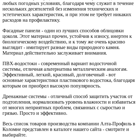
любых погодных условиях, благодаря чему служит в течение
нескольких десятилетий без изменения технических и
эстетических характеристик, и при этом не требует никаких
расходов на профилактику.
Фасадные панели - один из лучших способов облицовки
цоколя. Этот материал прочен, устойчив к износу, инертен к
биологическому воздействию, и к тому же очень красиво
выглядит - имитирует разные виды природного камня.
Материал действительно заслуживает внимания.
ПВХ-водостоки - современный вариант водосточной
системы, отличная альтернатива металлическим аналогам.
Эффективный, легкий, красивый, долговечный - вот
основные характеристики пластикового водостока, благодаря
которым он приобрел высокую популярность.
Дренажные системы - отличный способ защитить участок от
подтопления, нормализовать уровень влажности и избавиться
от многих неприятных проблем, связанных с сыростью и
грязью. Просто и эффективно.
Весь список товаров производства компании Алта-Профиль в
Коломне представлен в каталоге нашего сайта - смотрите и
выбирайте.