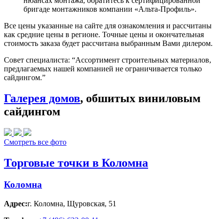
нюансах монтажа, обратитесь к сертифицированной
бригаде монтажников компании «Альта-Профиль».
Все цены указанные на сайте для ознакомления и рассчитаны
как средние цены в регионе. Точные цены и окончательная
стоимость заказа будет рассчитана выбранным Вами дилером.
Совет специалиста:
“Ассортимент строительных материалов,
предлагаемых нашей компанией не ограничивается только
сайдингом.”
Галерея домов
, обшитых виниловым
сайдингом
Смотреть все фото
Торговые точки в Коломна
Коломна
Адрес:
г. Коломна
,
Щуровская, 51