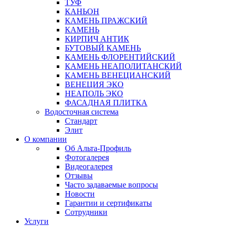
ТУФ
КАНЬОН
КАМЕНЬ ПРАЖСКИЙ
КАМЕНЬ
КИРПИЧ АНТИК
БУТОВЫЙ КАМЕНЬ
КАМЕНЬ ФЛОРЕНТИЙСКИЙ
КАМЕНЬ НЕАПОЛИТАНСКИЙ
КАМЕНЬ ВЕНЕЦИАНСКИЙ
ВЕНЕЦИЯ ЭКО
НЕАПОЛЬ ЭКО
ФАСАДНАЯ ПЛИТКА
Водосточная система
Стандарт
Элит
О компании
Об Альта-Профиль
Фотогалерея
Видеогалерея
Отзывы
Часто задаваемые вопросы
Новости
Гарантии и сертификаты
Сотрудники
Услуги