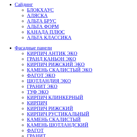
Сайдинг
БЛОКХАУС
АЛЯСКА
АЛЬТА БРУС
АЛЬТА ФОРМ
КАНАДА ПЛЮС
АЛЬТА КЛАССИКА
Фасадные панели
КИРПИЧ АНТИК ЭКО
ГРАНД КАНЬОН ЭКО
КИРПИЧ РИЖСКИЙ ЭКО
КАМЕНЬ СКАЛИСТЫЙ ЭКО
ФАГОТ ЭКО
ШОТЛАНДИЯ ЭКО
ГРАНИТ ЭКО
ТУФ ЭКО
КИРПИЧ КЛИНКЕРНЫЙ
КИРПИЧ
КИРПИЧ РИЖСКИЙ
КИРПИЧ РУСТИКАЛЬНЫЙ
КАМЕНЬ СКАЛИСТЫЙ
КАМЕНЬ ШОТЛАНДСКИЙ
ФАГОТ
ГРАНИТ