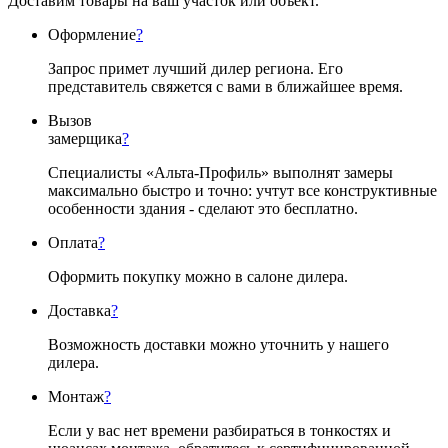
Доставим товары на ваш участок или объект.
Оформление
?
Запрос примет лучший дилер региона. Его
представитель свяжется с вами в ближайшее время.
Вызов
замерщика
?
Специалисты «Альта-Профиль» выполнят замеры
максимально быстро и точно: учтут все конструктивные
особенности здания - сделают это бесплатно.
Оплата
?
Оформить покупку можно в салоне дилера.
Доставка
?
Возможность доставки можно уточнить у нашего
дилера.
Монтаж
?
Если у вас нет времени разбираться в тонкостях и