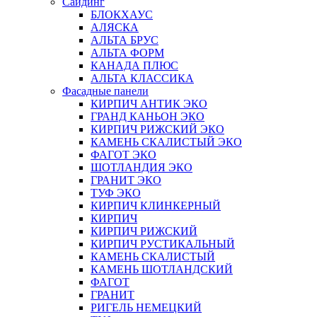
Сайдинг
БЛОКХАУС
АЛЯСКА
АЛЬТА БРУС
АЛЬТА ФОРМ
КАНАДА ПЛЮС
АЛЬТА КЛАССИКА
Фасадные панели
КИРПИЧ АНТИК ЭКО
ГРАНД КАНЬОН ЭКО
КИРПИЧ РИЖСКИЙ ЭКО
КАМЕНЬ СКАЛИСТЫЙ ЭКО
ФАГОТ ЭКО
ШОТЛАНДИЯ ЭКО
ГРАНИТ ЭКО
ТУФ ЭКО
КИРПИЧ КЛИНКЕРНЫЙ
КИРПИЧ
КИРПИЧ РИЖСКИЙ
КИРПИЧ РУСТИКАЛЬНЫЙ
КАМЕНЬ СКАЛИСТЫЙ
КАМЕНЬ ШОТЛАНДСКИЙ
ФАГОТ
ГРАНИТ
РИГЕЛЬ НЕМЕЦКИЙ