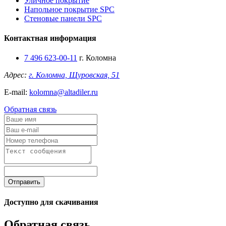
Уличное покрытие
Напольное покрытие SPC
Стеновые панели SPC
Контактная информация
7 496 623-00-11
г. Коломна
Адрес:
г. Коломна, Щуровская, 51
E-mail:
kolomna@altadiler.ru
Обратная связь
Отправить
Доступно для скачивания
Обратная связь