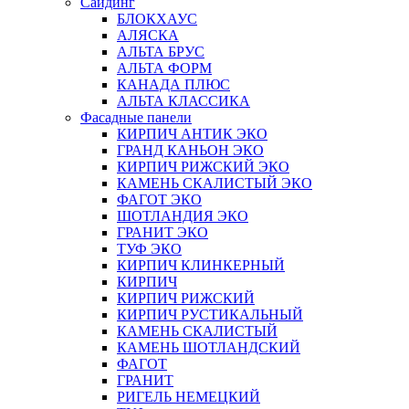
Сайдинг
БЛОКХАУС
АЛЯСКА
АЛЬТА БРУС
АЛЬТА ФОРМ
КАНАДА ПЛЮС
АЛЬТА КЛАССИКА
Фасадные панели
КИРПИЧ АНТИК ЭКО
ГРАНД КАНЬОН ЭКО
КИРПИЧ РИЖСКИЙ ЭКО
КАМЕНЬ СКАЛИСТЫЙ ЭКО
ФАГОТ ЭКО
ШОТЛАНДИЯ ЭКО
ГРАНИТ ЭКО
ТУФ ЭКО
КИРПИЧ КЛИНКЕРНЫЙ
КИРПИЧ
КИРПИЧ РИЖСКИЙ
КИРПИЧ РУСТИКАЛЬНЫЙ
КАМЕНЬ СКАЛИСТЫЙ
КАМЕНЬ ШОТЛАНДСКИЙ
ФАГОТ
ГРАНИТ
РИГЕЛЬ НЕМЕЦКИЙ