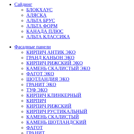
Сайдинг
БЛОКХАУС
АЛЯСКА
АЛЬТА БРУС
АЛЬТА ФОРМ
КАНАДА ПЛЮС
АЛЬТА КЛАССИКА
Фасадные панели
КИРПИЧ АНТИК ЭКО
ГРАНД КАНЬОН ЭКО
КИРПИЧ РИЖСКИЙ ЭКО
КАМЕНЬ СКАЛИСТЫЙ ЭКО
ФАГОТ ЭКО
ШОТЛАНДИЯ ЭКО
ГРАНИТ ЭКО
ТУФ ЭКО
КИРПИЧ КЛИНКЕРНЫЙ
КИРПИЧ
КИРПИЧ РИЖСКИЙ
КИРПИЧ РУСТИКАЛЬНЫЙ
КАМЕНЬ СКАЛИСТЫЙ
КАМЕНЬ ШОТЛАНДСКИЙ
ФАГОТ
ГРАНИТ