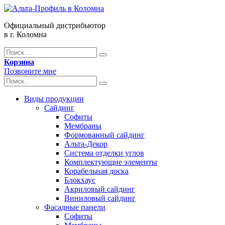
Официальный дистрибьютор
в г. Коломна
Корзина
Позвоните мне
Виды продукции
Сайдинг
Софиты
Мембраны
Формованный сайдинг
Альта-Декор
Система отделки углов
Комплектующие элементы
Корабельная доска
Блокхаус
Акриловый сайдинг
Виниловый сайдинг
Фасадные панели
Софиты