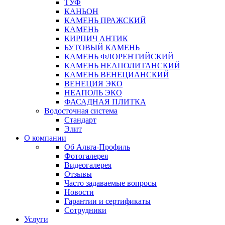
ТУФ
КАНЬОН
КАМЕНЬ ПРАЖСКИЙ
КАМЕНЬ
КИРПИЧ АНТИК
БУТОВЫЙ КАМЕНЬ
КАМЕНЬ ФЛОРЕНТИЙСКИЙ
КАМЕНЬ НЕАПОЛИТАНСКИЙ
КАМЕНЬ ВЕНЕЦИАНСКИЙ
ВЕНЕЦИЯ ЭКО
НЕАПОЛЬ ЭКО
ФАСАДНАЯ ПЛИТКА
Водосточная система
Стандарт
Элит
О компании
Об Альта-Профиль
Фотогалерея
Видеогалерея
Отзывы
Часто задаваемые вопросы
Новости
Гарантии и сертификаты
Сотрудники
Услуги