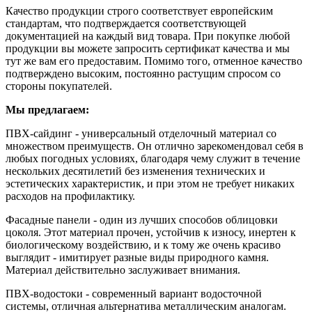
Качество продукции строго соответствует европейским
стандартам, что подтверждается соответствующей
документацией на каждый вид товара. При покупке любой
продукции вы можете запросить сертификат качества и мы
тут же вам его предоставим. Помимо того, отменное качество
подтверждено высоким, постоянно растущим спросом со
стороны покупателей.
Мы предлагаем:
ПВХ-сайдинг - универсальный отделочный материал со
множеством преимуществ. Он отлично зарекомендовал себя в
любых погодных условиях, благодаря чему служит в течение
нескольких десятилетий без изменения технических и
эстетических характеристик, и при этом не требует никаких
расходов на профилактику.
Фасадные панели - один из лучших способов облицовки
цоколя. Этот материал прочен, устойчив к износу, инертен к
биологическому воздействию, и к тому же очень красиво
выглядит - имитирует разные виды природного камня.
Материал действительно заслуживает внимания.
ПВХ-водостоки - современный вариант водосточной
системы, отличная альтернатива металлическим аналогам.