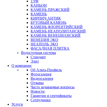
ТУФ
КАНЬОН
КАМЕНЬ ПРАЖСКИЙ
КАМЕНЬ
КИРПИЧ АНТИК
БУТОВЫЙ КАМЕНЬ
КАМЕНЬ ФЛОРЕНТИЙСКИЙ
КАМЕНЬ НЕАПОЛИТАНСКИЙ
КАМЕНЬ ВЕНЕЦИАНСКИЙ
ВЕНЕЦИЯ ЭКО
НЕАПОЛЬ ЭКО
ФАСАДНАЯ ПЛИТКА
Водосточная система
Стандарт
Элит
О компании
Об Альта-Профиль
Фотогалерея
Видеогалерея
Отзывы
Часто задаваемые вопросы
Новости
Гарантии и сертификаты
Сотрудники
Услуги