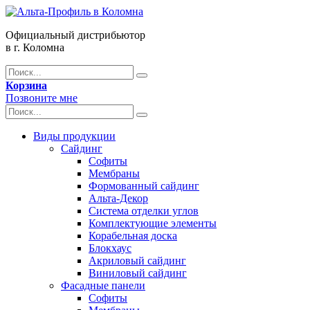
Официальный дистрибьютор
в г. Коломна
Корзина
Позвоните мне
Виды продукции
Сайдинг
Софиты
Мембраны
Формованный сайдинг
Альта-Декор
Система отделки углов
Комплектующие элементы
Корабельная доска
Блокхаус
Акриловый сайдинг
Виниловый сайдинг
Фасадные панели
Софиты