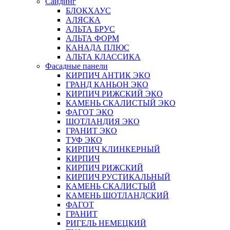
Сайдинг
БЛОКХАУС
АЛЯСКА
АЛЬТА БРУС
АЛЬТА ФОРМ
КАНАДА ПЛЮС
АЛЬТА КЛАССИКА
Фасадные панели
КИРПИЧ АНТИК ЭКО
ГРАНД КАНЬОН ЭКО
КИРПИЧ РИЖСКИЙ ЭКО
КАМЕНЬ СКАЛИСТЫЙ ЭКО
ФАГОТ ЭКО
ШОТЛАНДИЯ ЭКО
ГРАНИТ ЭКО
ТУФ ЭКО
КИРПИЧ КЛИНКЕРНЫЙ
КИРПИЧ
КИРПИЧ РИЖСКИЙ
КИРПИЧ РУСТИКАЛЬНЫЙ
КАМЕНЬ СКАЛИСТЫЙ
КАМЕНЬ ШОТЛАНДСКИЙ
ФАГОТ
ГРАНИТ
РИГЕЛЬ НЕМЕЦКИЙ