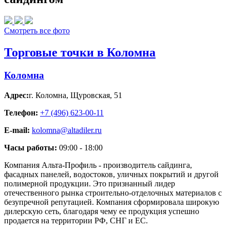
Смотреть все фото
Торговые точки в Коломна
Коломна
Адрес:
г. Коломна
,
Щуровская, 51
Телефон:
+7 (496) 623-00-11
E-mail:
kolomna@altadiler.ru
Часы работы:
09:00 - 18:00
Компания Альта-Профиль - производитель сайдинга,
фасадных панелей, водостоков, уличных покрытий и другой
полимерной продукции. Это признанный лидер
отечественного рынка строительно-отделочных материалов с
безупречной репутацией. Компания сформировала широкую
дилерскую сеть, благодаря чему ее продукция успешно
продается на территории РФ, СНГ и ЕС.