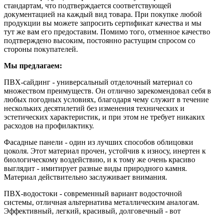
стандартам, что подтверждается соответствующей
документацией на каждый вид товара. При покупке любой
продукции вы можете запросить сертификат качества и мы
тут же вам его предоставим. Помимо того, отменное качество
подтверждено высоким, постоянно растущим спросом со
стороны покупателей.
Мы предлагаем:
ПВХ-сайдинг - универсальный отделочный материал со
множеством преимуществ. Он отлично зарекомендовал себя в
любых погодных условиях, благодаря чему служит в течение
нескольких десятилетий без изменения технических и
эстетических характеристик, и при этом не требует никаких
расходов на профилактику.
Фасадные панели - один из лучших способов облицовки
цоколя. Этот материал прочен, устойчив к износу, инертен к
биологическому воздействию, и к тому же очень красиво
выглядит - имитирует разные виды природного камня.
Материал действительно заслуживает внимания.
ПВХ-водостоки - современный вариант водосточной
системы, отличная альтернатива металлическим аналогам.
Эффективный, легкий, красивый, долговечный - вот