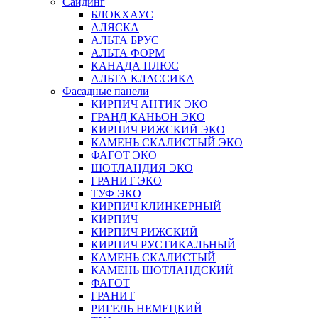
Сайдинг
БЛОКХАУС
АЛЯСКА
АЛЬТА БРУС
АЛЬТА ФОРМ
КАНАДА ПЛЮС
АЛЬТА КЛАССИКА
Фасадные панели
КИРПИЧ АНТИК ЭКО
ГРАНД КАНЬОН ЭКО
КИРПИЧ РИЖСКИЙ ЭКО
КАМЕНЬ СКАЛИСТЫЙ ЭКО
ФАГОТ ЭКО
ШОТЛАНДИЯ ЭКО
ГРАНИТ ЭКО
ТУФ ЭКО
КИРПИЧ КЛИНКЕРНЫЙ
КИРПИЧ
КИРПИЧ РИЖСКИЙ
КИРПИЧ РУСТИКАЛЬНЫЙ
КАМЕНЬ СКАЛИСТЫЙ
КАМЕНЬ ШОТЛАНДСКИЙ
ФАГОТ
ГРАНИТ
РИГЕЛЬ НЕМЕЦКИЙ