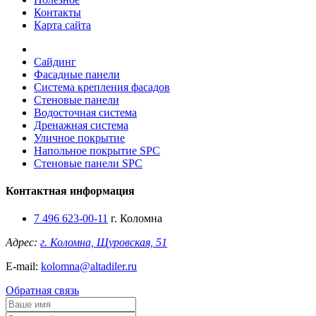
Контакты
Карта сайта
Сайдинг
Фасадные панели
Система крепления фасадов
Стеновые панели
Водосточная система
Дренажная система
Уличное покрытие
Напольное покрытие SPC
Стеновые панели SPC
Контактная информация
7 496 623-00-11
г. Коломна
Адрес:
г. Коломна, Щуровская, 51
E-mail:
kolomna@altadiler.ru
Обратная связь