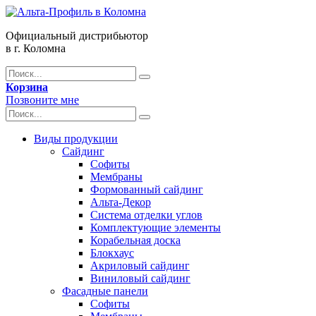
Официальный дистрибьютор
в г. Коломна
Корзина
Позвоните мне
Виды продукции
Сайдинг
Софиты
Мембраны
Формованный сайдинг
Альта-Декор
Система отделки углов
Комплектующие элементы
Корабельная доска
Блокхаус
Акриловый сайдинг
Виниловый сайдинг
Фасадные панели
Софиты