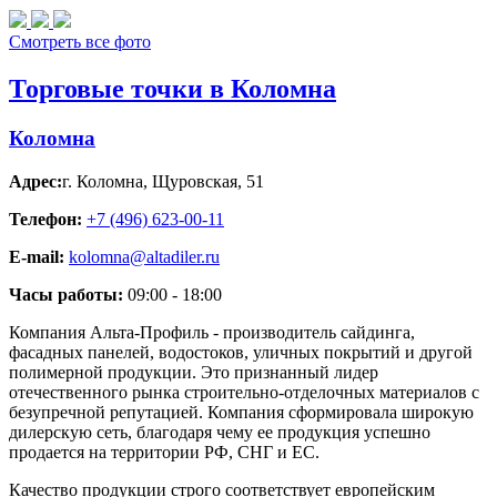
Смотреть все фото
Торговые точки в Коломна
Коломна
Адрес:
г. Коломна
,
Щуровская, 51
Телефон:
+7 (496) 623-00-11
E-mail:
kolomna@altadiler.ru
Часы работы:
09:00 - 18:00
Компания Альта-Профиль - производитель сайдинга,
фасадных панелей, водостоков, уличных покрытий и другой
полимерной продукции. Это признанный лидер
отечественного рынка строительно-отделочных материалов с
безупречной репутацией. Компания сформировала широкую
дилерскую сеть, благодаря чему ее продукция успешно
продается на территории РФ, СНГ и ЕС.
Качество продукции строго соответствует европейским