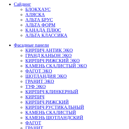
Сайдинг
БЛОКХАУС
АЛЯСКА
АЛЬТА БРУС
АЛЬТА ФОРМ
КАНАДА ПЛЮС
АЛЬТА КЛАССИКА
Фасадные панели
КИРПИЧ АНТИК ЭКО
ГРАНД КАНЬОН ЭКО
КИРПИЧ РИЖСКИЙ ЭКО
КАМЕНЬ СКАЛИСТЫЙ ЭКО
ФАГОТ ЭКО
ШОТЛАНДИЯ ЭКО
ГРАНИТ ЭКО
ТУФ ЭКО
КИРПИЧ КЛИНКЕРНЫЙ
КИРПИЧ
КИРПИЧ РИЖСКИЙ
КИРПИЧ РУСТИКАЛЬНЫЙ
КАМЕНЬ СКАЛИСТЫЙ
КАМЕНЬ ШОТЛАНДСКИЙ
ФАГОТ
ГРАНИТ