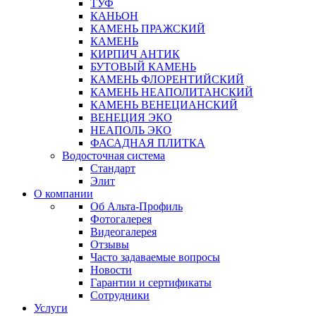
ТУФ
КАНЬОН
КАМЕНЬ ПРАЖСКИЙ
КАМЕНЬ
КИРПИЧ АНТИК
БУТОВЫЙ КАМЕНЬ
КАМЕНЬ ФЛОРЕНТИЙСКИЙ
КАМЕНЬ НЕАПОЛИТАНСКИЙ
КАМЕНЬ ВЕНЕЦИАНСКИЙ
ВЕНЕЦИЯ ЭКО
НЕАПОЛЬ ЭКО
ФАСАДНАЯ ПЛИТКА
Водосточная система
Стандарт
Элит
О компании
Об Альта-Профиль
Фотогалерея
Видеогалерея
Отзывы
Часто задаваемые вопросы
Новости
Гарантии и сертификаты
Сотрудники
Услуги