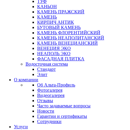
ТУФ
КАНЬОН
КАМЕНЬ ПРАЖСКИЙ
КАМЕНЬ
КИРПИЧ АНТИК
БУТОВЫЙ КАМЕНЬ
КАМЕНЬ ФЛОРЕНТИЙСКИЙ
КАМЕНЬ НЕАПОЛИТАНСКИЙ
КАМЕНЬ ВЕНЕЦИАНСКИЙ
ВЕНЕЦИЯ ЭКО
НЕАПОЛЬ ЭКО
ФАСАДНАЯ ПЛИТКА
Водосточная система
Стандарт
Элит
О компании
Об Альта-Профиль
Фотогалерея
Видеогалерея
Отзывы
Часто задаваемые вопросы
Новости
Гарантии и сертификаты
Сотрудники
Услуги