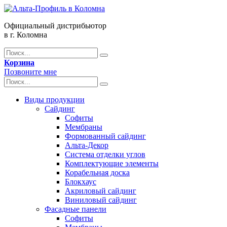
Официальный дистрибьютор
в г. Коломна
Корзина
Позвоните мне
Виды продукции
Сайдинг
Софиты
Мембраны
Формованный сайдинг
Альта-Декор
Система отделки углов
Комплектующие элементы
Корабельная доска
Блокхаус
Акриловый сайдинг
Виниловый сайдинг
Фасадные панели
Софиты