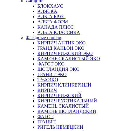
Сайдинг
БЛОКХАУС
АЛЯСКА
АЛЬТА БРУС
АЛЬТА ФОРМ
КАНАДА ПЛЮС
АЛЬТА КЛАССИКА
Фасадные панели
КИРПИЧ АНТИК ЭКО
ГРАНД КАНЬОН ЭКО
КИРПИЧ РИЖСКИЙ ЭКО
КАМЕНЬ СКАЛИСТЫЙ ЭКО
ФАГОТ ЭКО
ШОТЛАНДИЯ ЭКО
ГРАНИТ ЭКО
ТУФ ЭКО
КИРПИЧ КЛИНКЕРНЫЙ
КИРПИЧ
КИРПИЧ РИЖСКИЙ
КИРПИЧ РУСТИКАЛЬНЫЙ
КАМЕНЬ СКАЛИСТЫЙ
КАМЕНЬ ШОТЛАНДСКИЙ
ФАГОТ
ГРАНИТ
РИГЕЛЬ НЕМЕЦКИЙ