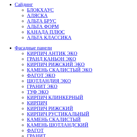
Сайдинг
БЛОКХАУС
АЛЯСКА
АЛЬТА БРУС
АЛЬТА ФОРМ
КАНАДА ПЛЮС
АЛЬТА КЛАССИКА
Фасадные панели
КИРПИЧ АНТИК ЭКО
ГРАНД КАНЬОН ЭКО
КИРПИЧ РИЖСКИЙ ЭКО
КАМЕНЬ СКАЛИСТЫЙ ЭКО
ФАГОТ ЭКО
ШОТЛАНДИЯ ЭКО
ГРАНИТ ЭКО
ТУФ ЭКО
КИРПИЧ КЛИНКЕРНЫЙ
КИРПИЧ
КИРПИЧ РИЖСКИЙ
КИРПИЧ РУСТИКАЛЬНЫЙ
КАМЕНЬ СКАЛИСТЫЙ
КАМЕНЬ ШОТЛАНДСКИЙ
ФАГОТ
ГРАНИТ