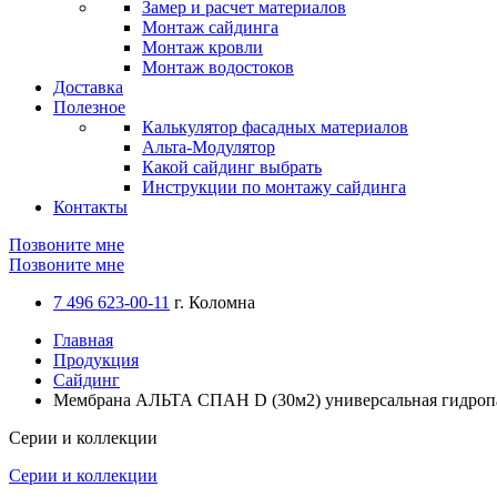
Замер и расчет материалов
Монтаж сайдинга
Монтаж кровли
Монтаж водостоков
Доставка
Полезное
Калькулятор фасадных материалов
Альта-Модулятор
Какой сайдинг выбрать
Инструкции по монтажу сайдинга
Контакты
Позвоните мне
Позвоните мне
7 496 623-00-11
г. Коломна
Главная
Продукция
Сайдинг
Мембрана АЛЬТА СПАН D (30м2) универсальная гидроп
Серии и коллекции
Серии и коллекции