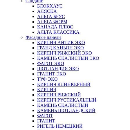
Сайдинг
БЛОКХАУС
АЛЯСКА
АЛЬТА БРУС
АЛЬТА ФОРМ
КАНАДА ПЛЮС
АЛЬТА КЛАССИКА
Фасадные панели
КИРПИЧ АНТИК ЭКО
ГРАНД КАНЬОН ЭКО
КИРПИЧ РИЖСКИЙ ЭКО
КАМЕНЬ СКАЛИСТЫЙ ЭКО
ФАГОТ ЭКО
ШОТЛАНДИЯ ЭКО
ГРАНИТ ЭКО
ТУФ ЭКО
КИРПИЧ КЛИНКЕРНЫЙ
КИРПИЧ
КИРПИЧ РИЖСКИЙ
КИРПИЧ РУСТИКАЛЬНЫЙ
КАМЕНЬ СКАЛИСТЫЙ
КАМЕНЬ ШОТЛАНДСКИЙ
ФАГОТ
ГРАНИТ
РИГЕЛЬ НЕМЕЦКИЙ