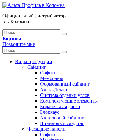
Официальный дистрибьютор
в г. Коломна
Корзина
Позвоните мне
Виды продукции
Сайдинг
Софиты
Мембраны
Формованный сайдинг
Альта-Декор
Система отделки углов
Комплектующие элементы
Корабельная доска
Блокхаус
Акриловый сайдинг
Виниловый сайдинг
Фасадные панели
Софиты