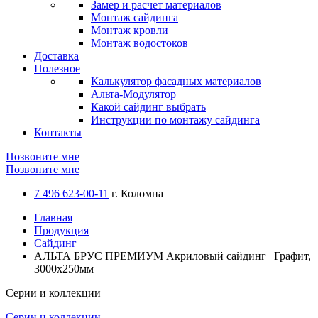
Замер и расчет материалов
Монтаж сайдинга
Монтаж кровли
Монтаж водостоков
Доставка
Полезное
Калькулятор фасадных материалов
Альта-Модулятор
Какой сайдинг выбрать
Инструкции по монтажу сайдинга
Контакты
Позвоните мне
Позвоните мне
7 496 623-00-11
г. Коломна
Главная
Продукция
Сайдинг
АЛЬТА БРУС ПРЕМИУМ Акриловый сайдинг | Графит,
3000х250мм
Серии и коллекции
Серии и коллекции