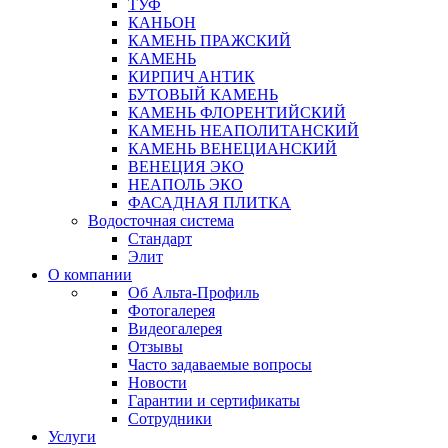
ТУФ
КАНЬОН
КАМЕНЬ ПРАЖСКИЙ
КАМЕНЬ
КИРПИЧ АНТИК
БУТОВЫЙ КАМЕНЬ
КАМЕНЬ ФЛОРЕНТИЙСКИЙ
КАМЕНЬ НЕАПОЛИТАНСКИЙ
КАМЕНЬ ВЕНЕЦИАНСКИЙ
ВЕНЕЦИЯ ЭКО
НЕАПОЛЬ ЭКО
ФАСАДНАЯ ПЛИТКА
Водосточная система
Стандарт
Элит
О компании
Об Альта-Профиль
Фотогалерея
Видеогалерея
Отзывы
Часто задаваемые вопросы
Новости
Гарантии и сертификаты
Сотрудники
Услуги