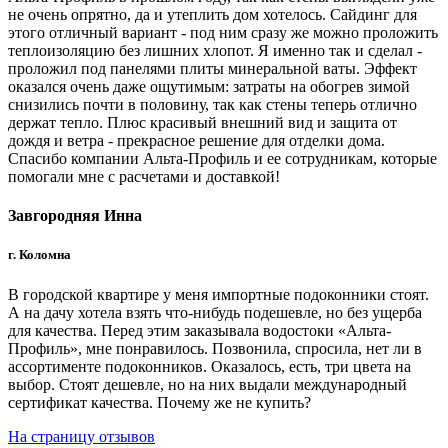
не очень опрятно, да и утеплить дом хотелось. Сайдинг для
этого отличный вариант - под ним сразу же можно проложить
теплоизоляцию без лишних хлопот. Я именно так и сделал -
проложил под панелями плиты минеральной ваты. Эффект
оказался очень даже ощутимым: затраты на обогрев зимой
снизились почти в половину, так как стены теперь отлично
держат тепло. Плюс красивый внешний вид и защита от
дождя и ветра - прекрасное решение для отделки дома.
Спасибо компании Альта-Профиль и ее сотрудникам, которые
помогали мне с расчетами и доставкой!
Завгородняя Инна
г. Коломна
В городской квартире у меня импортные подоконники стоят.
А на дачу хотела взять что-нибудь подешевле, но без ущерба
для качества. Перед этим заказывала водостоки «Альта-
Профиль», мне понравилось. Позвонила, спросила, нет ли в
ассортименте подоконников. Оказалось, есть, три цвета на
выбор. Стоят дешевле, но на них выдали международный
сертификат качества. Почему же не купить?
На страницу отзывов