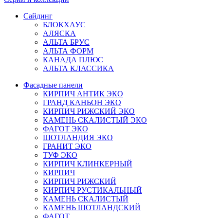
Сайдинг
БЛОКХАУС
АЛЯСКА
АЛЬТА БРУС
АЛЬТА ФОРМ
КАНАДА ПЛЮС
АЛЬТА КЛАССИКА
Фасадные панели
КИРПИЧ АНТИК ЭКО
ГРАНД КАНЬОН ЭКО
КИРПИЧ РИЖСКИЙ ЭКО
КАМЕНЬ СКАЛИСТЫЙ ЭКО
ФАГОТ ЭКО
ШОТЛАНДИЯ ЭКО
ГРАНИТ ЭКО
ТУФ ЭКО
КИРПИЧ КЛИНКЕРНЫЙ
КИРПИЧ
КИРПИЧ РИЖСКИЙ
КИРПИЧ РУСТИКАЛЬНЫЙ
КАМЕНЬ СКАЛИСТЫЙ
КАМЕНЬ ШОТЛАНДСКИЙ
ФАГОТ