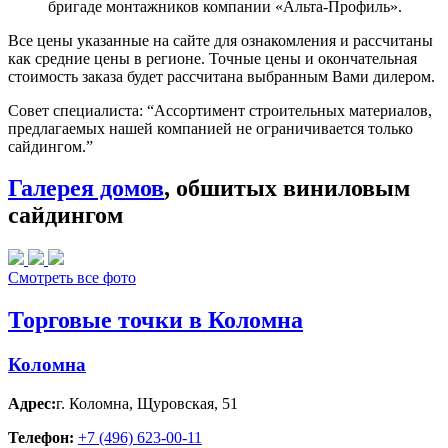
бригаде монтажников компании «Альта-Профиль».
Все цены указанные на сайте для ознакомления и рассчитаны
как средние цены в регионе. Точные цены и окончательная
стоимость заказа будет рассчитана выбранным Вами дилером.
Совет специалиста:
“Ассортимент строительных материалов,
предлагаемых нашей компанией не ограничивается только
сайдингом.”
Галерея домов
, обшитых виниловым
сайдингом
Смотреть все фото
Торговые точки в Коломна
Коломна
Адрес:
г. Коломна
,
Щуровская, 51
Телефон:
+7 (496) 623-00-11