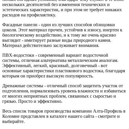
нескольких десятилетий без изменения технических и
эстетических характеристик, и при этом не требует никаких
расходов на профилактику.
Фасадные панели - один из лучших способов облицовки
цоколя. Этот материал прочен, устойчив к износу, инертен к
биологическому воздействию, и к тому же очень красиво
выглядит - имитирует разные виды природного камня.
Материал действительно заслуживает внимания.
ПВХ-водостоки - современный вариант водосточной
системы, отличная альтернатива металлическим аналогам.
Эффективный, легкий, красивый, долговечный - вот
основные характеристики пластикового водостока, благодаря
которым он приобрел высокую популярность.
Дренажные системы - отличный способ защитить участок от
подтопления, нормализовать уровень влажности и избавиться
от многих неприятных проблем, связанных с сыростью и
грязью. Просто и эффективно.
Весь список товаров производства компании Алта-Профиль в
Коломне представлен в каталоге нашего сайта - смотрите и
выбирайте.