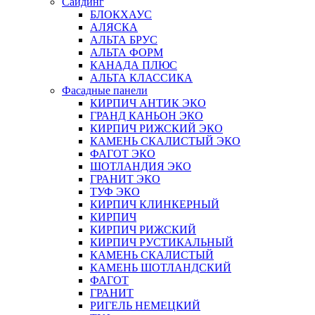
Сайдинг
БЛОКХАУС
АЛЯСКА
АЛЬТА БРУС
АЛЬТА ФОРМ
КАНАДА ПЛЮС
АЛЬТА КЛАССИКА
Фасадные панели
КИРПИЧ АНТИК ЭКО
ГРАНД КАНЬОН ЭКО
КИРПИЧ РИЖСКИЙ ЭКО
КАМЕНЬ СКАЛИСТЫЙ ЭКО
ФАГОТ ЭКО
ШОТЛАНДИЯ ЭКО
ГРАНИТ ЭКО
ТУФ ЭКО
КИРПИЧ КЛИНКЕРНЫЙ
КИРПИЧ
КИРПИЧ РИЖСКИЙ
КИРПИЧ РУСТИКАЛЬНЫЙ
КАМЕНЬ СКАЛИСТЫЙ
КАМЕНЬ ШОТЛАНДСКИЙ
ФАГОТ
ГРАНИТ
РИГЕЛЬ НЕМЕЦКИЙ