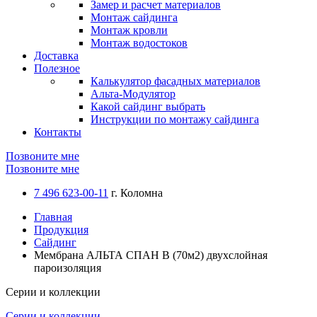
Замер и расчет материалов
Монтаж сайдинга
Монтаж кровли
Монтаж водостоков
Доставка
Полезное
Калькулятор фасадных материалов
Альта-Модулятор
Какой сайдинг выбрать
Инструкции по монтажу сайдинга
Контакты
Позвоните мне
Позвоните мне
7 496 623-00-11
г. Коломна
Главная
Продукция
Сайдинг
Мембрана АЛЬТА СПАН В (70м2) двухслойная
пароизоляция
Серии и коллекции
Серии и коллекции