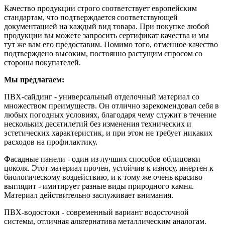
Качество продукции строго соответствует европейским
стандартам, что подтверждается соответствующей
документацией на каждый вид товара. При покупке любой
продукции вы можете запросить сертификат качества и мы
тут же вам его предоставим. Помимо того, отменное качество
подтверждено высоким, постоянно растущим спросом со
стороны покупателей.
Мы предлагаем:
ПВХ-сайдинг - универсальный отделочный материал со
множеством преимуществ. Он отлично зарекомендовал себя в
любых погодных условиях, благодаря чему служит в течение
нескольких десятилетий без изменения технических и
эстетических характеристик, и при этом не требует никаких
расходов на профилактику.
Фасадные панели - один из лучших способов облицовки
цоколя. Этот материал прочен, устойчив к износу, инертен к
биологическому воздействию, и к тому же очень красиво
выглядит - имитирует разные виды природного камня.
Материал действительно заслуживает внимания.
ПВХ-водостоки - современный вариант водосточной
системы, отличная альтернатива металлическим аналогам.