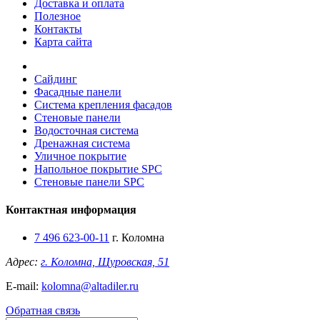
Доставка и оплата
Полезное
Контакты
Карта сайта
Сайдинг
Фасадные панели
Система крепления фасадов
Стеновые панели
Водосточная система
Дренажная система
Уличное покрытие
Напольное покрытие SPC
Стеновые панели SPC
Контактная информация
7 496 623-00-11
г. Коломна
Адрес:
г. Коломна, Щуровская, 51
E-mail:
kolomna@altadiler.ru
Обратная связь