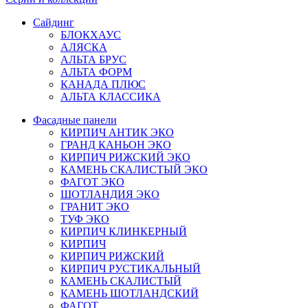
Сайдинг
БЛОКХАУС
АЛЯСКА
АЛЬТА БРУС
АЛЬТА ФОРМ
КАНАДА ПЛЮС
АЛЬТА КЛАССИКА
Фасадные панели
КИРПИЧ АНТИК ЭКО
ГРАНД КАНЬОН ЭКО
КИРПИЧ РИЖСКИЙ ЭКО
КАМЕНЬ СКАЛИСТЫЙ ЭКО
ФАГОТ ЭКО
ШОТЛАНДИЯ ЭКО
ГРАНИТ ЭКО
ТУФ ЭКО
КИРПИЧ КЛИНКЕРНЫЙ
КИРПИЧ
КИРПИЧ РИЖСКИЙ
КИРПИЧ РУСТИКАЛЬНЫЙ
КАМЕНЬ СКАЛИСТЫЙ
КАМЕНЬ ШОТЛАНДСКИЙ
ФАГОТ