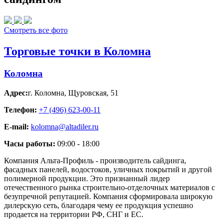
Смотреть все фото
Торговые точки в Коломна
Коломна
Адрес:
г. Коломна
,
Щуровская, 51
Телефон:
+7 (496) 623-00-11
E-mail:
kolomna@altadiler.ru
Часы работы:
09:00 - 18:00
Компания Альта-Профиль - производитель сайдинга,
фасадных панелей, водостоков, уличных покрытий и другой
полимерной продукции. Это признанный лидер
отечественного рынка строительно-отделочных материалов с
безупречной репутацией. Компания сформировала широкую
дилерскую сеть, благодаря чему ее продукция успешно
продается на территории РФ, СНГ и ЕС.