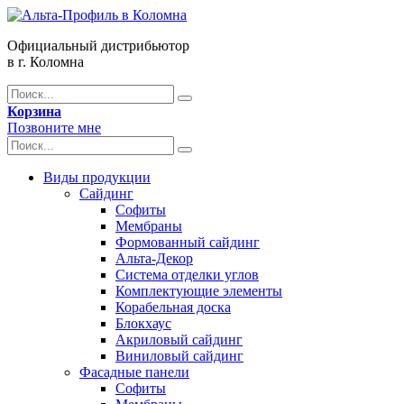
Официальный дистрибьютор
в г. Коломна
Корзина
Позвоните мне
Виды продукции
Сайдинг
Софиты
Мембраны
Формованный сайдинг
Альта-Декор
Система отделки углов
Комплектующие элементы
Корабельная доска
Блокхаус
Акриловый сайдинг
Виниловый сайдинг
Фасадные панели
Софиты