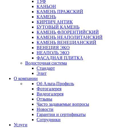
ТУФ
КАНЬОН
КАМЕНЬ ПРАЖСКИЙ
КАМЕНЬ
КИРПИЧ АНТИК
БУТОВЫЙ КАМЕНЬ
КАМЕНЬ ФЛОРЕНТИЙСКИЙ
КАМЕНЬ НЕАПОЛИТАНСКИЙ
КАМЕНЬ ВЕНЕЦИАНСКИЙ
ВЕНЕЦИЯ ЭКО
НЕАПОЛЬ ЭКО
ФАСАДНАЯ ПЛИТКА
Водосточная система
Стандарт
Элит
О компании
Об Альта-Профиль
Фотогалерея
Видеогалерея
Отзывы
Часто задаваемые вопросы
Новости
Гарантии и сертификаты
Сотрудники
Услуги