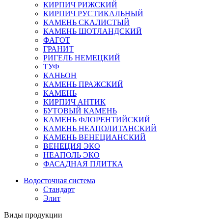
КИРПИЧ РИЖСКИЙ
КИРПИЧ РУСТИКАЛЬНЫЙ
КАМЕНЬ СКАЛИСТЫЙ
КАМЕНЬ ШОТЛАНДСКИЙ
ФАГОТ
ГРАНИТ
РИГЕЛЬ НЕМЕЦКИЙ
ТУФ
КАНЬОН
КАМЕНЬ ПРАЖСКИЙ
КАМЕНЬ
КИРПИЧ АНТИК
БУТОВЫЙ КАМЕНЬ
КАМЕНЬ ФЛОРЕНТИЙСКИЙ
КАМЕНЬ НЕАПОЛИТАНСКИЙ
КАМЕНЬ ВЕНЕЦИАНСКИЙ
ВЕНЕЦИЯ ЭКО
НЕАПОЛЬ ЭКО
ФАСАДНАЯ ПЛИТКА
Водосточная система
Стандарт
Элит
Виды продукции