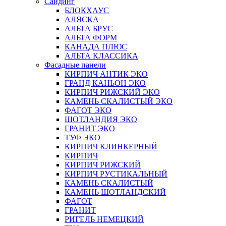
Сайдинг
БЛОКХАУС
АЛЯСКА
АЛЬТА БРУС
АЛЬТА ФОРМ
КАНАДА ПЛЮС
АЛЬТА КЛАССИКА
Фасадные панели
КИРПИЧ АНТИК ЭКО
ГРАНД КАНЬОН ЭКО
КИРПИЧ РИЖСКИЙ ЭКО
КАМЕНЬ СКАЛИСТЫЙ ЭКО
ФАГОТ ЭКО
ШОТЛАНДИЯ ЭКО
ГРАНИТ ЭКО
ТУФ ЭКО
КИРПИЧ КЛИНКЕРНЫЙ
КИРПИЧ
КИРПИЧ РИЖСКИЙ
КИРПИЧ РУСТИКАЛЬНЫЙ
КАМЕНЬ СКАЛИСТЫЙ
КАМЕНЬ ШОТЛАНДСКИЙ
ФАГОТ
ГРАНИТ
РИГЕЛЬ НЕМЕЦКИЙ