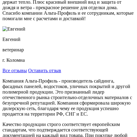
держат тепло. Плюс красивый внешний вид и защита от
дождя и ветра - прекрасное решение для отделки дома.
Спасибо компании Альта-Профиль и ее сотрудникам, которые
помогали мне с расчетами и доставкой!
Евгений
ветеринар
г. Коломна
Все отзывы
Оставить отзыв
Компания Альта-Профиль - производитель сайдинга,
фасадных панелей, водостоков, уличных покрытий и другой
полимерной продукции. Это признанный лидер
отечественного рынка строительно-отделочных материалов с
безупречной репутацией. Компания сформировала широкую
дилерскую сеть, благодаря чему ее продукция успешно
продается на территории РФ, СНГ и ЕС.
Качество продукции строго соответствует европейским
стандартам, что подтверждается соответствующей
документацией на каждый вид товара. При покупке любой