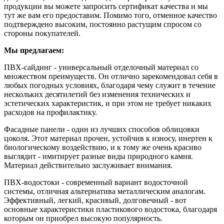
продукции вы можете запросить сертификат качества и мы
тут же вам его предоставим. Помимо того, отменное качество
подтверждено высоким, постоянно растущим спросом со
стороны покупателей.
Мы предлагаем:
ПВХ-сайдинг - универсальный отделочный материал со
множеством преимуществ. Он отлично зарекомендовал себя в
любых погодных условиях, благодаря чему служит в течение
нескольких десятилетий без изменения технических и
эстетических характеристик, и при этом не требует никаких
расходов на профилактику.
Фасадные панели - один из лучших способов облицовки
цоколя. Этот материал прочен, устойчив к износу, инертен к
биологическому воздействию, и к тому же очень красиво
выглядит - имитирует разные виды природного камня.
Материал действительно заслуживает внимания.
ПВХ-водостоки - современный вариант водосточной
системы, отличная альтернатива металлическим аналогам.
Эффективный, легкий, красивый, долговечный - вот
основные характеристики пластикового водостока, благодаря
которым он приобрел высокую популярность.