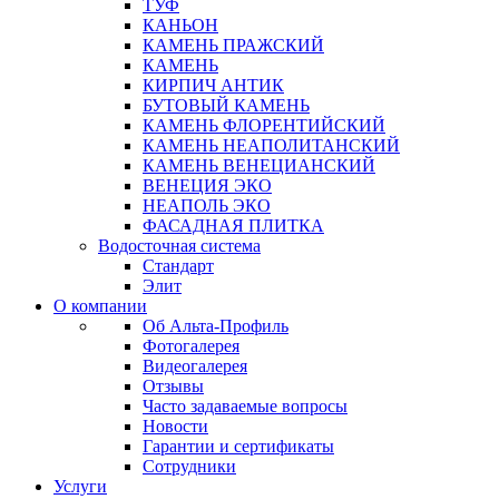
ТУФ
КАНЬОН
КАМЕНЬ ПРАЖСКИЙ
КАМЕНЬ
КИРПИЧ АНТИК
БУТОВЫЙ КАМЕНЬ
КАМЕНЬ ФЛОРЕНТИЙСКИЙ
КАМЕНЬ НЕАПОЛИТАНСКИЙ
КАМЕНЬ ВЕНЕЦИАНСКИЙ
ВЕНЕЦИЯ ЭКО
НЕАПОЛЬ ЭКО
ФАСАДНАЯ ПЛИТКА
Водосточная система
Стандарт
Элит
О компании
Об Альта-Профиль
Фотогалерея
Видеогалерея
Отзывы
Часто задаваемые вопросы
Новости
Гарантии и сертификаты
Сотрудники
Услуги