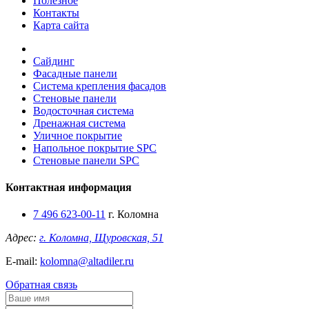
Полезное
Контакты
Карта сайта
Сайдинг
Фасадные панели
Система крепления фасадов
Стеновые панели
Водосточная система
Дренажная система
Уличное покрытие
Напольное покрытие SPC
Стеновые панели SPC
Контактная информация
7 496 623-00-11
г. Коломна
Адрес:
г. Коломна, Щуровская, 51
E-mail:
kolomna@altadiler.ru
Обратная связь