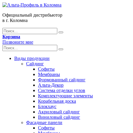
Официальный дистрибьютор
в г. Коломна
Корзина
Позвоните мне
Виды продукции
Сайдинг
Софиты
Мембраны
Формованный сайдинг
Альта-Декор
Система отделки углов
Комплектующие элементы
Корабельная доска
Блокхаус
Акриловый сайдинг
Виниловый сайдинг
Фасадные панели
Софиты