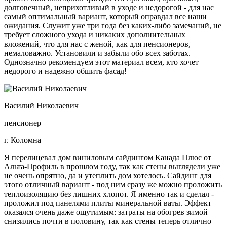
долговечный, неприхотливый в уходе и недорогой - для нас
самый оптимальный вариант, который оправдал все наши
ожидания. Служит уже три года без каких-либо замечаний, не
требует сложного ухода и никаких дополнительных
вложений, что для нас с женой, как для пенсионеров,
немаловажно. Установили и забыли обо всех заботах.
Однозначно рекомендуем этот материал всем, кто хочет
недорого и надежно обшить фасад!
Василий Николаевич
пенсионер
г. Коломна
Я перелицевал дом виниловым сайдингом Канада Плюс от
Альта-Профиль в прошлом году, так как стены выглядели уже
не очень опрятно, да и утеплить дом хотелось. Сайдинг для
этого отличный вариант - под ним сразу же можно проложить
теплоизоляцию без лишних хлопот. Я именно так и сделал -
проложил под панелями плиты минеральной ваты. Эффект
оказался очень даже ощутимым: затраты на обогрев зимой
снизились почти в половину, так как стены теперь отлично