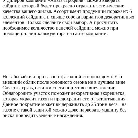
У дилеров компании «Альта-Профиль» можно выбрать
сайдинг, который будет прекрасно отражать эстетические
качества вашего жилья. Ассортимент продукции поражает: 6
коллекций сайдинга и свыше сорока вариантов декоративных
элементов. Только сделайте свой выбор. А просчитать
необходимое количество панелей сайдинга можно при
помощи онлайн-калькулятора на сайте компании.
Не забывайте и про газон с фасадной стороны дома. Его
внешний облик после холодного сезона не в лучшем виде.
Слякоть, грязь, остатки снега портят все впечатление.
Облагородить участок поможет декоративная экорешетка,
которая украсит газон и предохранит его от затаптывания.
Данное покрытие может выдерживать до 25 тонн веса - на
газоне с такой защитой можно даже парковать машину без
риска повредить зеленые насаждения.